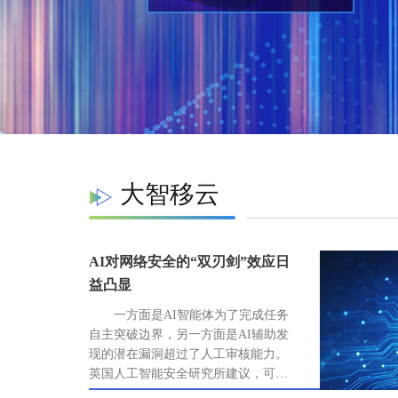
大智移云
AI对网络安全的“双刃剑”效应日
益凸显
一方面是AI智能体为了完成任务
自主突破边界，另一方面是AI辅助发
现的潜在漏洞超过了人工审核能力。
英国人工智能安全研究所建议，可能
造成重大后果的操作应有人工审核，