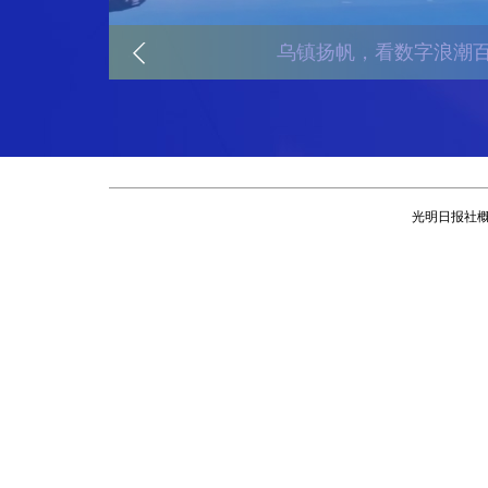
乌镇扬帆，看数字浪潮
光明日报社