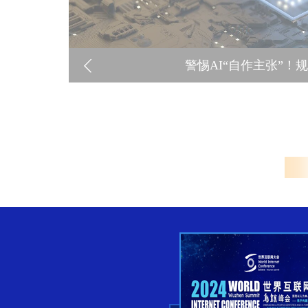
警惕AI“自作主张”！