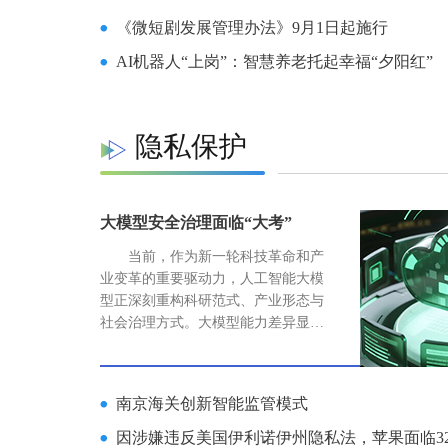
限制AI智能体访问敏感资源，并保留
《微短剧发展管理办法》9月1日起施行
在发现可疑行为时终止其运行的能
力。
AI机器人“上岗”：智慧养老托起幸福“夕阳红”
隐私保护
大模型安全治理面临“大考”
当前，作为新一轮科技革命和产
业变革的重要驱动力，人工智能大模
型正深刻重构科研范式、产业形态与
社会治理方式。大模型能力差异显
著、应用场景多元，若简单套用统一
监管标准，既可能抑制创新活力，也
难以有效防控高风险领域。
南京海关创新智能监管模式