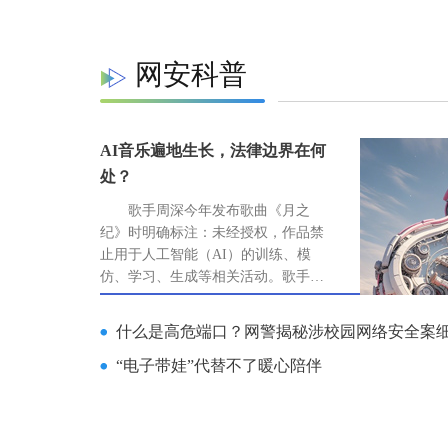
网安科普
AI音乐遍地生长，法律边界在何
处？
歌手周深今年发布歌曲《月之
纪》时明确标注：未经授权，作品禁
止用于人工智能（AI）的训练、模
仿、学习、生成等相关活动。歌手邓
紫棋的歌曲《泡沫》曾被网友用AI改
造成“雷霆版”，这一改造版歌曲也因
什么是高危端口？网警揭秘涉校园网络安全案
涉嫌侵权被投诉下架。
“电子带娃”代替不了暖心陪伴