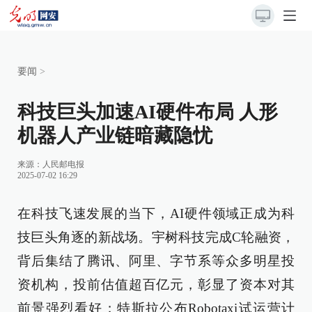
要闻
>
科技巨头加速AI硬件布局 人形
机器人产业链暗藏隐忧
来源：
人民邮电报
2025-07-02 16:29
在科技飞速发展的当下，AI硬件领域正成为科
技巨头角逐的新战场。宇树科技完成C轮融资，
背后集结了腾讯、阿里、字节系等众多明星投
资机构，投前估值超百亿元，彰显了资本对其
前景强烈看好；特斯拉公布Robotaxi试运营计