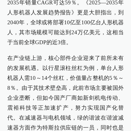
2035年销量CAGR可达59％。《2025—2035年
人形机器人发展趋势报告》更是大胆指出，到
2040年，全球或将部署10亿至100亿台人形机器
人，其市场规模可能达到24万亿美元，这相当
于当前全球GDP的近3倍。
在产业链上游，核心部件企业迎来了前所未有
的发展机遇。以行星滚柱丝杠为例，单台人形
机器人需10～14个丝杠，价值量占整机的5％～
8％。由于其技术壁垒高，此前市场主要被国外
企业垄断，但如今国产厂商如新剑机电传动、
震裕科技等正加速扩产，努力实现国产化替
代。在减速器与电机领域，绿的谐波在谐波减
速器方面作为特斯拉供应链的一员，同时也是