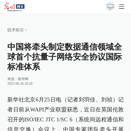
技术前沿
>
中国将牵头制定数据通信领域全
球首个抗量子网络安全协议国际
标准体系
来源：
新华网
2025-06-26 20:20
新华社北京6月25日电（记者刘羽佳、刘祯）记
者日前从WAPI产业联盟获悉，近日在英国伦敦
召开的ISO/IEC JTC 1/SC 6（系统间远程通信和
信息交换）会议上，中国专家团队牵头开展