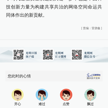
技创新力量为构建共享共治的网络空间命运共
同体作出的新贡献。
[
责编：雷渺鑫
]
您此时的心情
开心
难过
点赞
飘过