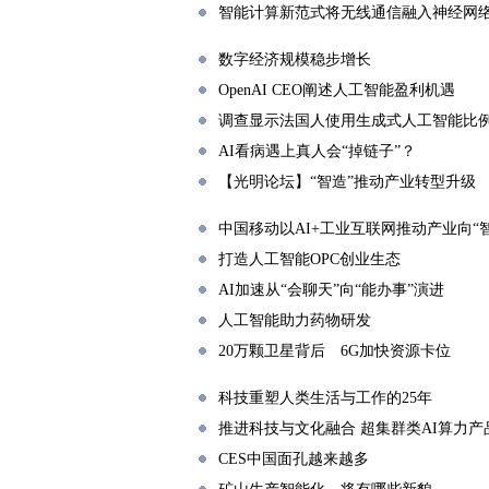
智能计算新范式将无线通信融入神经网
数字经济规模稳步增长
OpenAI CEO阐述人工智能盈利机遇
调查显示法国人使用生成式人工智能比
AI看病遇上真人会“掉链子”？
【光明论坛】“智造”推动产业转型升级
中国移动以AI+工业互联网推动产业向“
打造人工智能OPC创业生态
AI加速从“会聊天”向“能办事”演进
人工智能助力药物研发
20万颗卫星背后 6G加快资源卡位
科技重塑人类生活与工作的25年
推进科技与文化融合 超集群类AI算力
CES中国面孔越来越多