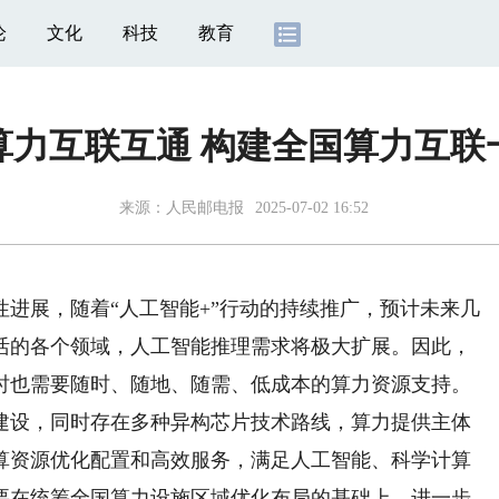
论
文化
科技
教育
算力互联互通 构建全国算力互联
来源：
人民邮电报
2025-07-02 16:52
展，随着“人工智能+”行动的持续推广，预计未来几
活的各个领域，人工智能推理需求将极大扩展。因此，
时也需要随时、随地、随需、低成本的算力资源支持。
建设，同时存在多种异构芯片技术路线，算力提供主体
算资源优化配置和高效服务，满足人工智能、科学计算
要在统筹全国算力设施区域优化布局的基础上，进一步