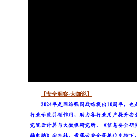
【安全洞察·大咖说】
2024年是网络强国战略提出10周年
行业示范引领作用，助力各行业用户提升安
究院云计算与大数据研究所、《信息安全研
融电脑》杂志社、青藤云安全等单位支持下