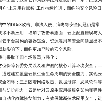
重中之重，政务云作为数字政府建设的第一步，已成为
用户“上云用数赋智”工作持续推进，面临的安全风险日
的DDoS攻击、非法入侵、病毒等安全问题仍是常
技术不断应用，增加了攻击暴露面，云上配置错误与人
对云平台架构的容器逃逸、资源滥用等安全问题层出不
威胁影响下，面临更加严峻的安全风险。
们采取了四个场景重点强化：
位保障各委办局以及租户侧的核心计算环境安全；二
，通过建立覆盖云原生全生命周期的安全能力，实现云
安全闭环；三是随着网络攻击、数据泄露、恶意软件等
测与防护能力；四是针对云原生应用微服务架构和弹性
和自动化故障恢复能力，有效保障新技术应用安全，进