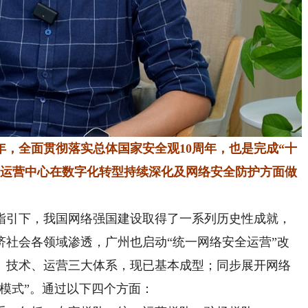
周年，全面贯彻落实总体国家安全观10周年，也是完成“十
府运营中心在数字化转型持续深化及网络安全防护方面做
指引下，我国网络强国建设取得了一系列历史性成就，
济社会各领域渗透，广州也启动“统一网络安全运营”改
、技术、运营三大体系，现已基本成型；同步展开网络
模式”。通过以下四个方面：