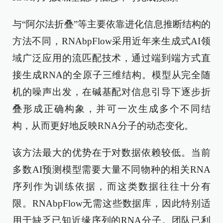
与“阿尔法折叠”等主要依靠进化信息推断结构的
方法不同，RNAbpFlow采用近年来生成式AI领
域广泛应用的流匹配技术，通过端到端方式直
接生成RNA的全原子三维结构。模型从完全随
机的噪声出发，在碱基配对信息引导下逐步折
叠形成正确构象，并可一次生成多个不同结
构，从而更好地反映RNA分子的动态变化。
该方法最大的优势在于对数据依赖较低。当前
多数AI预测模型需要大量不同物种的相关RNA
序列作为训练依据，而这类数据往往十分有
限。RNAbpFlow无需这些数据库，因此特别适
用于缺乏已知近缘序列的RNA分子。团队已利