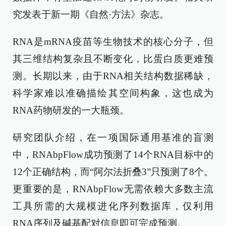
究发表于新一期《自然·方法》杂志。
RNA是mRNA疫苗等生物技术的核心分子，但
其三维结构复杂且不断变化，比蛋白质更难预
测。长期以来，由于RNA相关结构数据稀缺，
科学家难以准确描绘其空间构象，这也成为
RNA药物研发的一大瓶颈。
研究团队介绍，在一项国际通用基准的盲测
中，RNAbpFlow成功预测了14个RNA目标中的
12个正确结构，而“阿尔法折叠3”只预测了8个。
更重要的是，RNAbpFlow无需依赖大多数主流
工具所需的大规模进化序列数据库，仅利用
RNA序列及碱基配对信息即可完成预测。