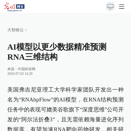
大智移云
>
AI模型以更少数据精准预测
RNA三维结构
来源：
中国科技网
2026-07-03 14:20
美国弗吉尼亚理工大学科学家团队开发出一种
名为“RNAbpFlow”的AI模型，在RNA结构预测
任务中的表现可媲美谷歌旗下“深度思维”公司开
发的“阿尔法折叠3”，且无需依赖海量进化序列
数据库，有望加速RNA靶向药物研发。相关研