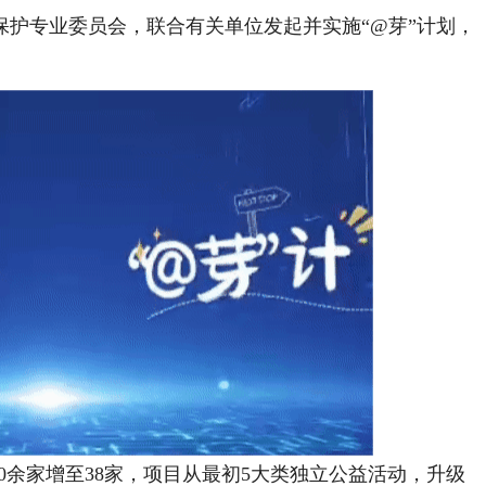
护专业委员会，联合有关单位发起并实施“@芽”计划，
余家增至38家，项目从最初5大类独立公益活动，升级