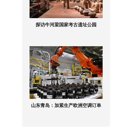
探访牛河梁国家考古遗址公园
山东青岛：加紧生产欧洲空调订单