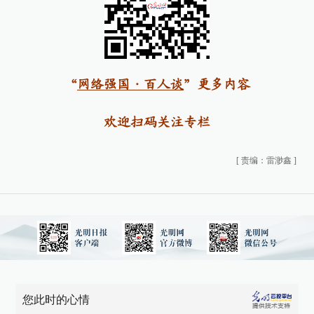
“
网络强国·百人谈
”更多内容
欢迎扫码关注专栏
[
责编：雷渺鑫
]
您此时的心情