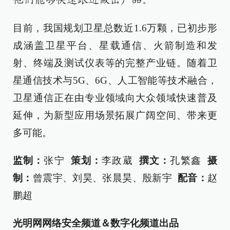
目前，我国规划卫星总数近1.6万颗，已初步形
成涵盖卫星平台、星载通信、火箭制造和发
射、终端及测试仪表等的完整产业链。随着卫
星通信技术与5G、6G、人工智能等技术融合，
卫星通信正在由专业领域向大众领域快速普及
延伸，为新型应用场景拓展广阔空间、带来更
多可能。
监制：
张宁
策划：
李政葳
撰文：
孔繁鑫
摄
制：
曾震宇、刘昊、张晨昊、殷新宇
配音：
赵
鹏超
光明网网络安全频道＆数字化频道出品