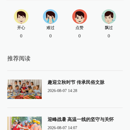
开心
难过
点赞
飘过
0
0
0
0
推荐阅读
趣迎立秋时节 传承民俗文脉
2026-08-07 14:28
迎峰战暑 高温一线的坚守与关怀
2026-08-07 14:07