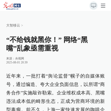
大智移云
>
“不给钱就黑你！” 网络“黑
嘴”乱象亟需重视
来源：
央视网
2025-08-01 20:39
近年来，一批打着“舆论监督”幌子的自媒体账
号，通过编造、夸大企业负面信息，以所谓“商
务合作”实施敲诈勒索。企业维权成本高、黑嘴
违法成本低的畸形生态，正成为营商环境的新
型毒瘤。前不久，上海一家快速发展的咖啡企