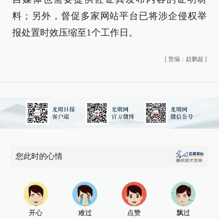
料；另外，督促多家网站平台已将涉企侵权举
报处置时效压缩至1个工作日。
[
责编：赵鹏超
]
您此时的心情
开心
难过
点赞
飘过