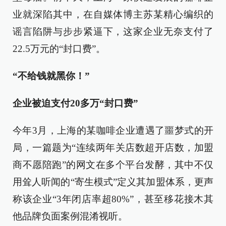
业就深陷其中，在自媒体博主苏某精心编织的
谣言陷阱与步步紧逼下，这家企业无奈支付了
22.5万元的“封口费”。
“不给钱就黑你！”
企业被迫支付20多万“封口费”
今年3月，上海的某咖啡企业遭遇了噩梦式的开
局，一篇题为“连续两年关店数超开店数，加盟
商不愿陪跑”的网文在多个平台发酵，其中不仅
用耸人听闻的“寄生模式”定义其加盟体系，更声
称该企业“3年闭店率超80%”，甚至移花接木其
他品牌负面案例混淆视听。