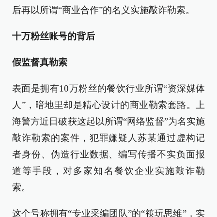
后再以所谓“商业合作”的名义实施敲诈勒索。
十万粉丝账号的背后
假监督真勒索
表面是拥有10万粉丝的餐饮行业所谓“资深媒体
人”，暗地里却是精心设计的商业勒索套路。上
海警方近日破获这起以所谓“网络监督”为名实施
敲诈勒索的案件，犯罪嫌疑人苏某通过虚构记
者身份、伪造行业数据、编写传播不实负面报
道等手段，对多家知名餐饮企业实施敲诈勒
索。
这个号称拥有“专业采编团队”的“筷玩思维”，实