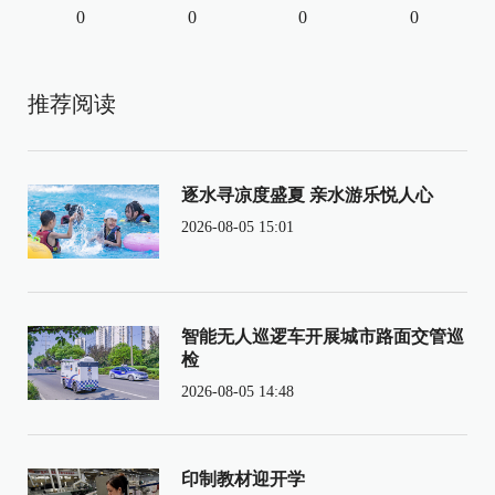
0
0
0
0
推荐阅读
逐水寻凉度盛夏 亲水游乐悦人心
2026-08-05 15:01
智能无人巡逻车开展城市路面交管巡
检
2026-08-05 14:48
印制教材迎开学