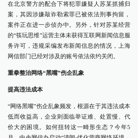
在北京警方的配合下将犯罪嫌疑人苏某抓捕归
案，其因涉嫌敲诈勒索罪已被依法刑事拘留，
案件正在进一步侦办中。另外，针对苏某经营
的“筷玩思维”运营主体未获得互联网新闻信息服
务许可，违规采编发布新闻信息的情况，上海
网信部门已经对涉及的账号依法依约关闭。
重拳整治网络“黑嘴”伤企乱象
提高违法成本
“网络黑嘴”伤企乱象频发，根源在于其违法成本
低而收益高，企业则面临举证难、处置慢、代
价大的困境。如何扭转这一畸形生态？今年5
月，中央网信办启动“清朗·优化营商网络环境—