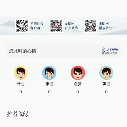
您此时的心情
开心
难过
点赞
飘过
0
0
0
0
推荐阅读