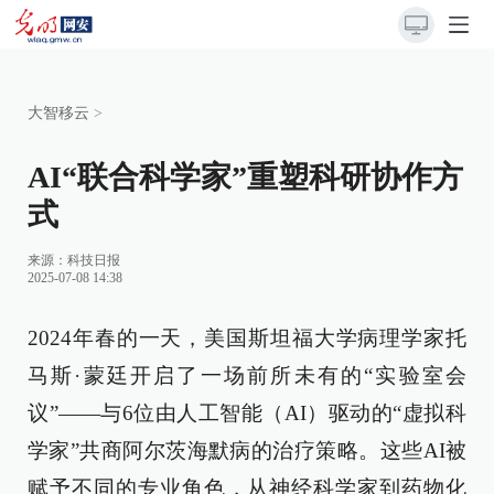
大智移云
>
AI“联合科学家”重塑科研协作方
式
来源：
科技日报
2025-07-08 14:38
2024年春的一天，美国斯坦福大学病理学家托
马斯·蒙廷开启了一场前所未有的“实验室会
议”——与6位由人工智能（AI）驱动的“虚拟科
学家”共商阿尔茨海默病的治疗策略。这些AI被
赋予不同的专业角色，从神经科学家到药物化