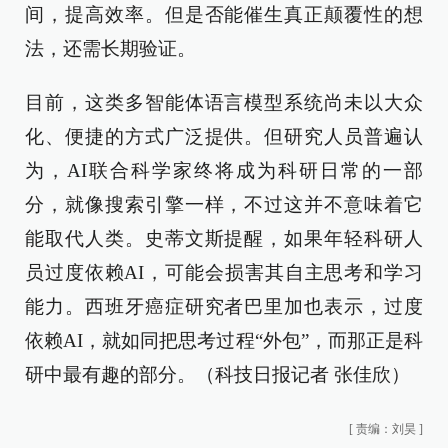
间，提高效率。但是否能催生真正颠覆性的想
法，还需长期验证。
目前，这类多智能体语言模型系统尚未以大众
化、便捷的方式广泛提供。但研究人员普遍认
为，AI联合科学家终将成为科研日常的一部
分，就像搜索引擎一样，不过这并不意味着它
能取代人类。史蒂文斯提醒，如果年轻科研人
员过度依赖AI，可能会损害其自主思考和学习
能力。西班牙癌症研究者巴里加也表示，过度
依赖AI，就如同把思考过程“外包”，而那正是科
研中最有趣的部分。（科技日报记者 张佳欣）
[
责编：刘昊
]