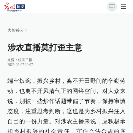
大智移云
>
涉农直播莫打歪主意
来源：
经济日报
2025-05-07 19:07
端牢饭碗，振兴乡村，离不开田野间的辛勤劳
动，也离不开风清气正的网络空间。对大众来
说，别被一些炒作话题带偏了节奏，保持审慎
态度，注重思考判断，这也是为乡村振兴注入
自己的一份力量。对涉农主播来说，应积极承
担乡村振兴的社会责任，守住合法合规的底