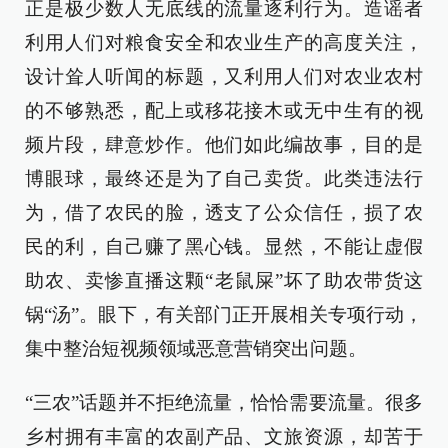
正是极少数人无底线的流量逐利行为。造谣者
利用人们对粮食安全和农业生产的高度关注，
设计耸人听闻的标题，又利用人们对农业农村
的不够熟悉，配上或移花接木或无中生有的视
频片段，肆意炒作。他们如此编故事，目的是
博眼球，最终还是为了自己卖货。此类违法行
为，借了农民的脸，透支了公众信任，损了农
民的利，自己赚了黑心钱。显然，不能让虚假
助农、卖惨直播这颗“老鼠屎”坏了助农带货这
锅“汤”。眼下，有关部门正开展相关专项行动，
集中整治短视频领域恶意营销突出问题。
“三农”话题并不拒绝流量，恰恰需要流量。很多
乡村拥有丰富的农副产品、文旅资源，却苦于