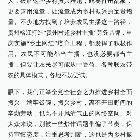
人，破解这些乡村振兴难题，既要打击乱象，
更要善用流量，让流量成为乡村振兴的宝贵增
量。不少地方找到了培养农民主播这一路径，
贵州榕江打造“贵州村超乡村主播”劳务品牌，重
庆实施“乡土网红”培育工程，都发挥了积极作
用。农民不可能都当主播，也没必要都当主
播，但要让农民尽可能从中受益。各种联农带
农的具体模式，各地不妨尝试。
眼下，我们正举全党全社会之力推进乡村全面
振兴。端牢饭碗，振兴乡村，离不开田野间的
辛勤劳动，也离不开风清气正的网络空间。对
大众来说，别被一些炒作话题带偏了节奏，保
持审慎态度，注重思考判断，这也是为乡村振