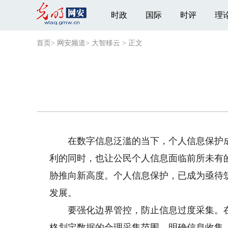
时政
国际
时评
理
首页
>
网安频道
>
大智移云
>
正文
在数字信息泛滥的当下，个人信息保护成
利的同时，也让公民个人信息面临前所未有
胁推向新高度。个人信息保护，已成为亟待
发展。
要强化边界管控，防止信息过度采集。在
格划定数据的合理采集范围，明确信息收集