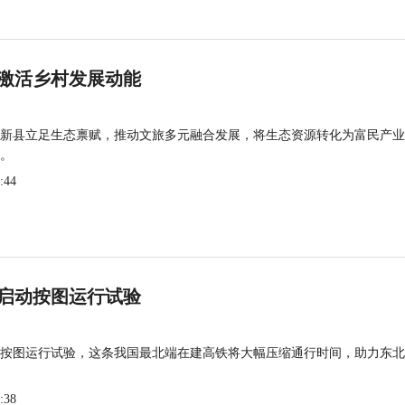
激活乡村发展动能
新县立足生态禀赋，推动文旅多元融合发展，将生态资源转化为富民产业
。
:44
启动按图运行试验
按图运行试验，这条我国最北端在建高铁将大幅压缩通行时间，助力东北
:38