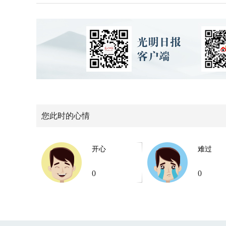
您此时的心情
开心
难过
0
0