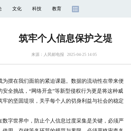
论
文化
科技
教育
筑牢个人信息保护之堤
来源：
人民邮电报
2025-04-25 14:05
为摆在我们面前的紧迫课题。数据的流动性在带来便
的安全挑战，“网络开盒”等新型侵权行为更是将这种威
筑牢的坚固堤坝，关乎每个人的切身利益与社会的稳定
数字世界中，防止个人信息过度采集是关键，必须严
、使用、存储等各环节的规范与界限。必须严格审查各