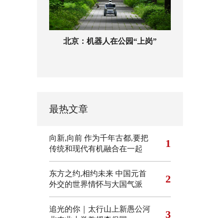
北京：机器人在公园“上岗”
最热文章
向新,向前
作为千年古都,要把
1
传统和现代有机融合在一起
东方之约,相约未来 中国元首
2
外交的世界情怀与大国气派
追光的你｜太行山上新愚公河
3