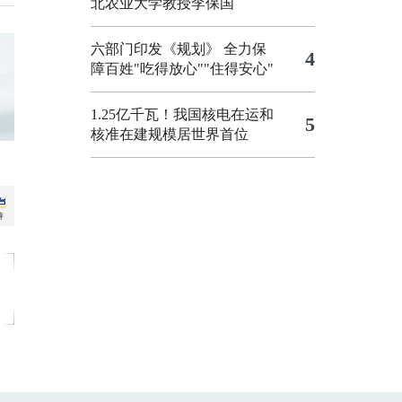
北农业大学教授李保国
六部门印发《规划》 全力保
4
障百姓"吃得放心""住得安心"
1.25亿千瓦！我国核电在运和
5
核准在建规模居世界首位