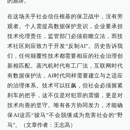
的盾牌。
在这场关乎社会信任根基的保卫战中，没有旁
观者。个人需提高数据保护意识，企业要承担
技术伦理责任，监管部门必须前瞻立法，而技
术社区则应致力于开发“反制AI”。历史告诉我
们，任何颠覆性技术都需要相应的社会治理创
新相匹配。蒸汽机时代有工厂法，互联网时代
有数据保护法，AI时代同样需要建立与之适应
的治理体系。技术可以狂飙，但社会必须握紧
刹车的把手，这不仅是对犯罪的震慑，更是对
技术向善的坚守。唯有各方协同发力，才能确
保AI这匹“骏马”不会脱缰成为危害社会的“野
马”。（文章作者：王志高）