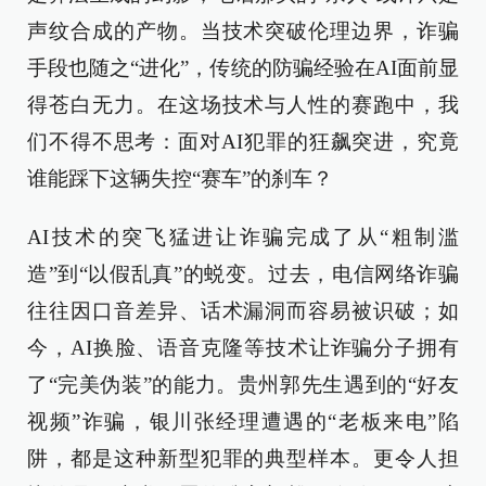
声纹合成的产物。当技术突破伦理边界，诈骗
手段也随之“进化”，传统的防骗经验在AI面前显
得苍白无力。在这场技术与人性的赛跑中，我
们不得不思考：面对AI犯罪的狂飙突进，究竟
谁能踩下这辆失控“赛车”的刹车？
AI技术的突飞猛进让诈骗完成了从“粗制滥
造”到“以假乱真”的蜕变。过去，电信网络诈骗
往往因口音差异、话术漏洞而容易被识破；如
今，AI换脸、语音克隆等技术让诈骗分子拥有
了“完美伪装”的能力。贵州郭先生遇到的“好友
视频”诈骗，银川张经理遭遇的“老板来电”陷
阱，都是这种新型犯罪的典型样本。更令人担