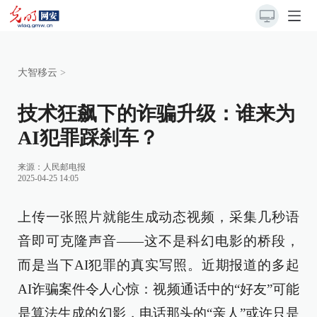
大智移云
>
技术狂飙下的诈骗升级：谁来为
AI犯罪踩刹车？
来源：
人民邮电报
2025-04-25 14:05
上传一张照片就能生成动态视频，采集几秒语
音即可克隆声音——这不是科幻电影的桥段，
而是当下AI犯罪的真实写照。近期报道的多起
AI诈骗案件令人心惊：视频通话中的“好友”可能
是算法生成的幻影，电话那头的“亲人”或许只是