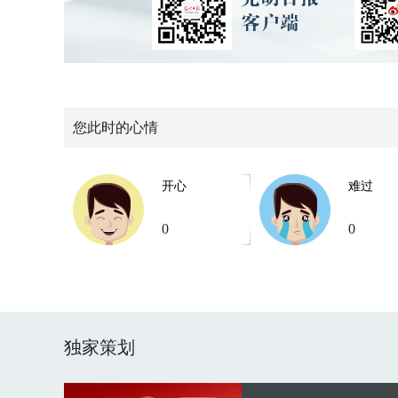
您此时的心情
开心
难过
0
0
独家策划