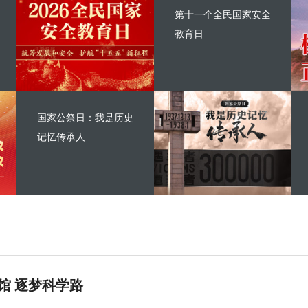
第十一个全民国家安全
教育日
国家公祭日：我是历史
记忆传承人
馆 逐梦科学路