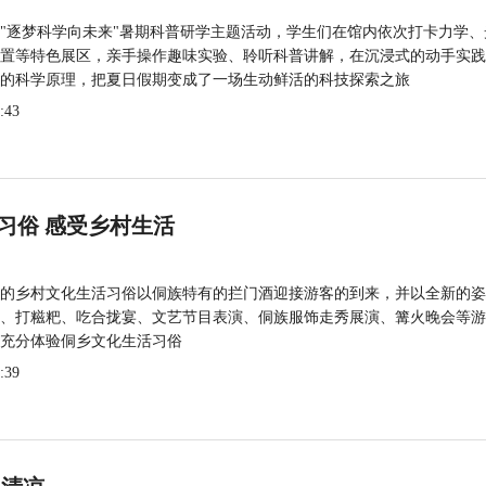
"逐梦科学向未来"暑期科普研学主题活动，学生们在馆内依次打卡力学、
置等特色展区，亲手操作趣味实验、聆听科普讲解，在沉浸式的动手实践
的科学原理，把夏日假期变成了一场生动鲜活的科技探索之旅
:43
习俗 感受乡村生活
的乡村文化生活习俗以侗族特有的拦门酒迎接游客的到来，并以全新的姿
、打糍粑、吃合拢宴、文艺节目表演、侗族服饰走秀展演、篝火晚会等游
充分体验侗乡文化生活习俗
:39