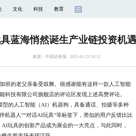
论
文化
科技
教育
玩具蓝海悄然诞生产业链投资机
来源：
中国证券报
2025-01-23 14:12
加班的老父亲备受鼓舞。很感谢能有这样一款人工智能
智能科技有限公司旗舰店的评论区发现上述高赞评论。
的人工智能（AI）机器狗，具备通话、拍摄等多种
陪伴机器人”“对话AI玩具”等标签下，类似的用户反馈比比
上，AI玩具的创新产品成为展会的一大亮点，与此同时，
关概念股市场表现活跃。