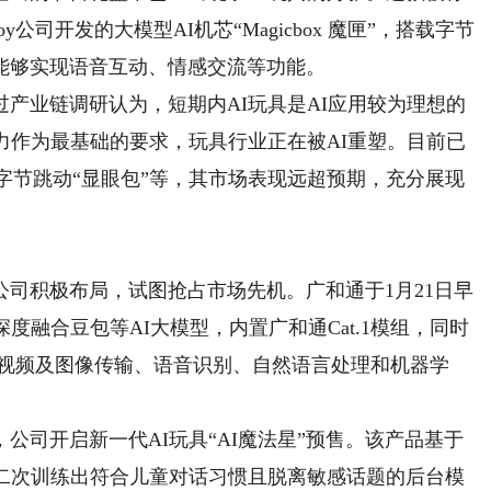
y公司开发的大模型AI机芯“Magicbox 魔匣”，搭载字节
能够实现语音互动、情感交流等功能。
业链调研认为，短期内AI玩具是AI应用较为理想的
力作为最基础的要求，玩具行业正在被AI重塑。目前已
l，字节跳动“显眼包”等，其市场表现远超预期，充分展现
司积极布局，试图抢占市场先机。广和通于1月21日早
度融合豆包等AI大模型，内置广和通Cat.1模组，同时
音视频及图像传输、语音识别、自然语言处理和机器学
司开启新一代AI玩具“AI魔法星”预售。该产品基于
行二次训练出符合儿童对话习惯且脱离敏感话题的后台模