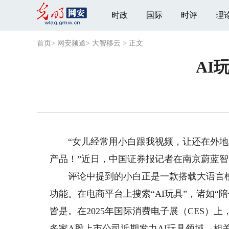
时政
国际
时评
理
首页
>
网安频道
>
大智移云
>
正文
AI
“女儿经常用小白跟我视频，让还在外地
产品！”近日，中国证券报记者在南京蔚蓝
评论中提到的小白正是一款搭载大语言模型
功能。在电商平台上搜索“AI玩具”，诸如“
皆是。在2025年国际消费电子展（CES）
多家A股上市公司近期发力AI玩具领域，相