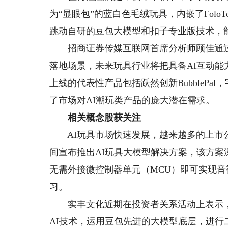
为“显眼包”的蓝白色毛绒玩具，内嵌了FoloTo
跳动自研的豆包大模型和扣子专业版技术，
招商证券传媒互联网首席分析师顾佳通过产
落地场景，未来玩具行业将把具备AI互动能
上线的代表性产品包括跃然创新BubblePa
了市场对AI潮玩类产品的庞大潜在需求。
相关概念股获关注
AI玩具市场快速发展，越来越多的上市公
间宣布推出AI玩具大模型解决方案，该方案深
无需外接微控制器单元（MCU）即可实现
习。
实丰文化近期在投资者关系活动上表示，公
AI技术，运用豆包先进的大模型底层，进