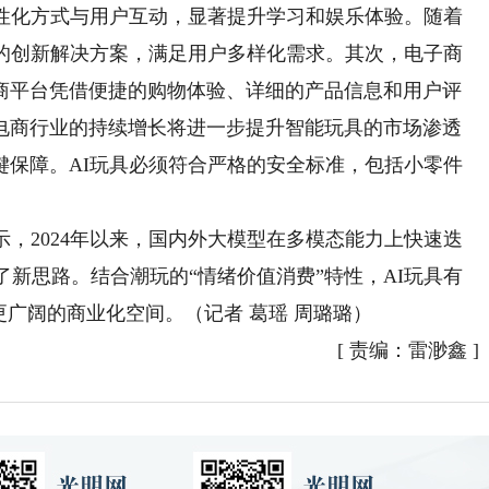
个性化方式与用户互动，显著提升学习和娱乐体验。随着
多的创新解决方案，满足用户多样化需求。其次，电子商
商平台凭借便捷的购物体验、详细的产品信息和用户评
电商行业的持续增长将进一步提升智能玩具的市场渗透
键保障。AI玩具必须符合严格的安全标准，包括小零件
，2024年以来，国内外大模型在多模态能力上快速迭
了新思路。结合潮玩的“情绪价值消费”特性，AI玩具有
更广阔的商业化空间。（记者 葛瑶 周璐璐）
[
责编：雷渺鑫
]