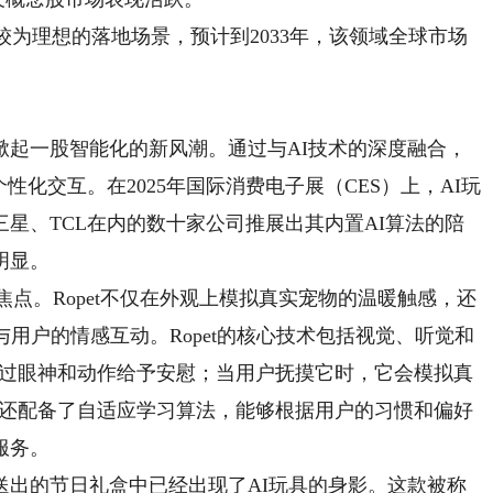
为理想的落地场景，预计到2033年，该领域全球市场
一股智能化的新风潮。通过与AI技术的深度融合，
性化交互。在2025年国际消费电子展（CES）上，AI玩
星、TCL在内的数十家公司推展出其内置AI算法的陪
明显。
会焦点。Ropet不仅在外观上模拟真实宠物的温暖触感，还
用户的情感互动。Ropet的核心技术包括视觉、听觉和
会通过眼神和动作给予安慰；当用户抚摸它时，它会模拟真
et还配备了自适应学习算法，能够根据用户的习惯和偏好
服务。
的节日礼盒中已经出现了AI玩具的身影。这款被称