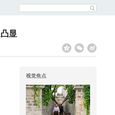
遇凸显
视觉焦点