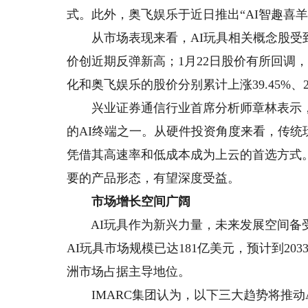
式。此外，奥飞娱乐于近日推出“AI智趣喜羊
从市场表现来看，AI玩具相关概念股受到
价创近期反弹新高；1月22日股价有所回调，
化和奥飞娱乐的股价分别累计上涨39.45%、25.
兴业证券通信行业首席分析师章林表示，A
的AI终端之一。从硬件投资角度来看，传统玩
凭借其高速率和低成本成为上云的首选方式。考
要的产品形态，有望深度受益。
市场增长空间广阔
AI玩具作为新兴力量，未来发展空间备受市
AI玩具市场规模已达181亿美元，预计到20
洲市场占据主导地位。
IMARC集团认为，以下三大趋势将推动