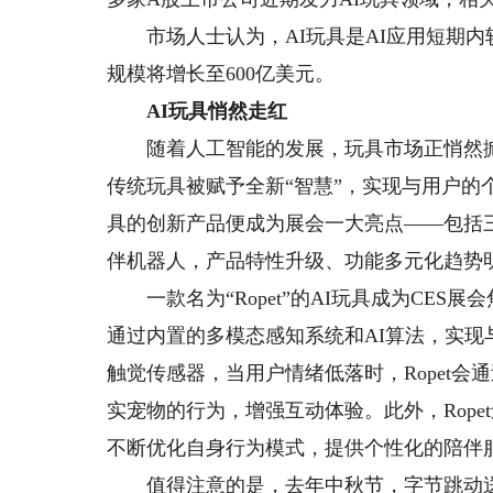
市场人士认为，AI玩具是AI应用短期内较
规模将增长至600亿美元。
AI玩具悄然走红
随着人工智能的发展，玩具市场正悄然掀起
传统玩具被赋予全新“智慧”，实现与用户的个
具的创新产品便成为展会一大亮点——包括三
伴机器人，产品特性升级、功能多元化趋势
一款名为“Ropet”的AI玩具成为CES展
通过内置的多模态感知系统和AI算法，实现与
触觉传感器，当用户情绪低落时，Ropet
实宠物的行为，增强互动体验。此外，Rop
不断优化自身行为模式，提供个性化的陪伴
值得注意的是，去年中秋节，字节跳动送出