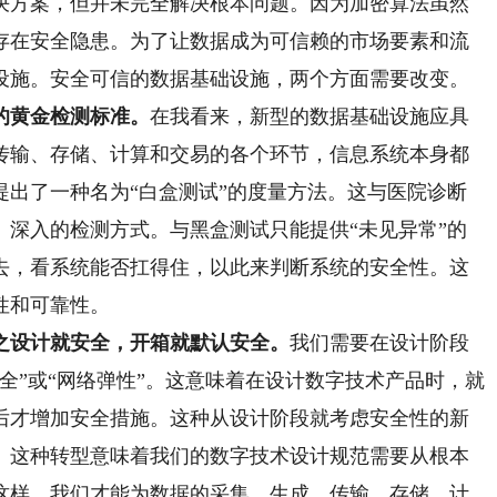
决方案，但并未完全解决根本问题。因为加密算法虽然
存在安全隐患。为了让数据成为可信赖的市场要素和流
设施。安全可信的数据基础设施，两个方面需要改变。
的黄金检测标准。
在我看来，新型的数据基础设施应具
传输、存储、计算和交易的各个环节，信息系统本身都
提出了一种名为“白盒测试”的度量方法。这与医院诊断
、深入的检测方式。与黑盒测试只能提供“未见异常”的
去，看系统能否扛得住，以此来判断系统的安全性。这
性和可靠性。
之设计就安全，开箱就默认安全。
我们需要在设计阶段
全”或“网络弹性”。这意味着在设计数字技术产品时，就
后才增加安全措施。这种从设计阶段就考虑安全性的新
。这种转型意味着我们的数字技术设计规范需要从根本
这样，我们才能为数据的采集、生成、传输、存储、计