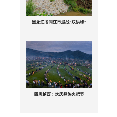
黑龙江省同江市迎战“双洪峰”
四川越西：欢庆彝族火把节