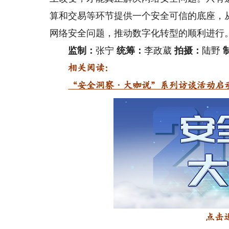
算和交易等环节提供一个安全可信的底座，
网络安全问题，推动数字化转型的顺利进行
监制：
张宁
统筹：
李政葳
拍摄：
陆野
相关阅读：
“安全洞察·大咖说”系列访谈活动启
点击