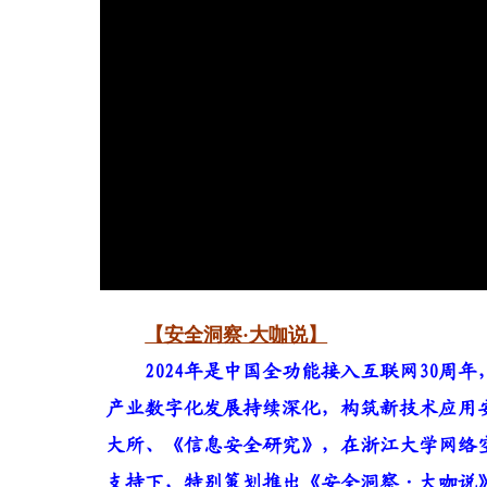
【安全洞察·大咖说】
2024年是中国全功能接入互联网30周
产业数字化发展持续深化，构筑新技术应用
大所、《信息安全研究》，在浙江大学网络
支持下，特别策划推出《安全洞察·大咖说