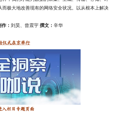
从而极大地改善现有的网络安全状况。以从根本上解决
。
制作：
刘昊、曾震宇
撰文：
辛华
动仪式在京举行
进入栏目专题页面