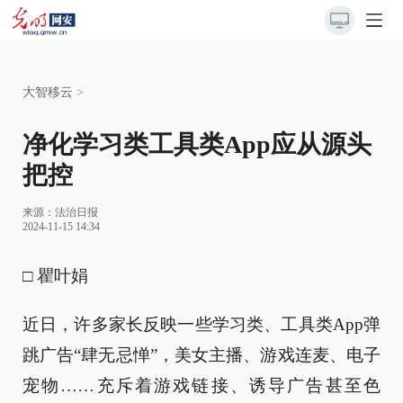
大智移云
>
净化学习类工具类App应从源头
把控
来源：
法治日报
2024-11-15 14:34
□ 瞿叶娟
近日，许多家长反映一些学习类、工具类App弹
跳广告“肆无忌惮”，美女主播、游戏连麦、电子
宠物……充斥着游戏链接、诱导广告甚至色