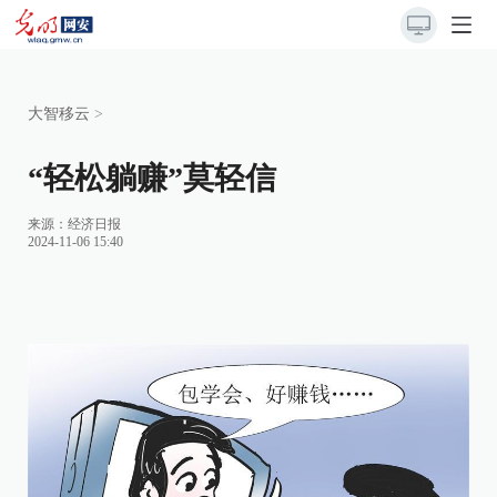
大智移云
>
“轻松躺赚”莫轻信
来源：
经济日报
2024-11-06 15:40