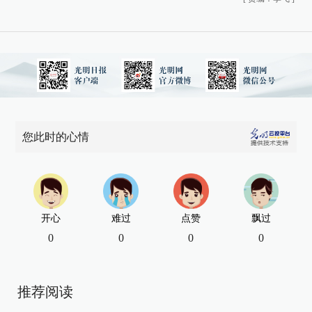
您此时的心情
开心
难过
点赞
飘过
0
0
0
0
推荐阅读