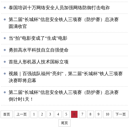
泰国培训十万网络安全人员加强网络防御打击电诈
第二届“长城杯”信息安全铁人三项赛（防护赛）总决赛
圆满收官
当“拍”电影变成了“生成”电影
勇担高水平科技自立自强使命
首批人形机器人技术国标立项
视频｜百强战队福州“亮剑”，第二届“长城杯”铁人三项赛
决赛即将启幕
第二届“长城杯”信息安全铁人三项赛（防护赛）总决赛
倒计时1天！
首页
上一页
1
2
3
4
5
6
7
8
9
10
下一页
尾页