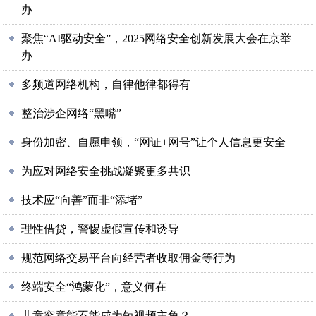
办
聚焦“AI驱动安全”，2025网络安全创新发展大会在京举
办
多频道网络机构，自律他律都得有
整治涉企网络“黑嘴”
身份加密、自愿申领，“网证+网号”让个人信息更安全
为应对网络安全挑战凝聚更多共识
技术应“向善”而非“添堵”
理性借贷，警惕虚假宣传和诱导
规范网络交易平台向经营者收取佣金等行为
终端安全“鸿蒙化”，意义何在
儿童究竟能不能成为短视频主角？