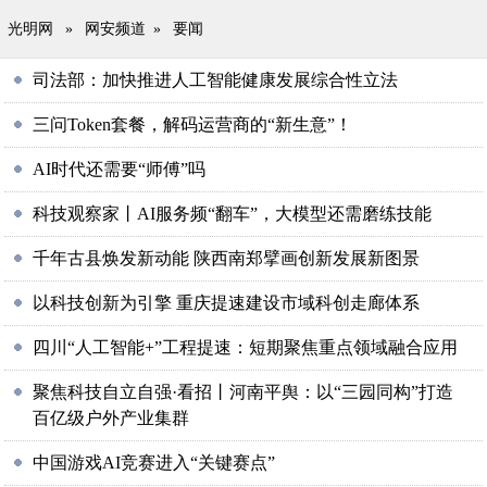
光明网
»
网安频道
»
要闻
司法部：加快推进人工智能健康发展综合性立法
三问Token套餐，解码运营商的“新生意”！
AI时代还需要“师傅”吗
科技观察家丨AI服务频“翻车”，大模型还需磨练技能
千年古县焕发新动能 陕西南郑擘画创新发展新图景
以科技创新为引擎 重庆提速建设市域科创走廊体系
四川“人工智能+”工程提速：短期聚焦重点领域融合应用
聚焦科技自立自强·看招丨河南平舆：以“三园同构”打造
百亿级户外产业集群
中国游戏AI竞赛进入“关键赛点”