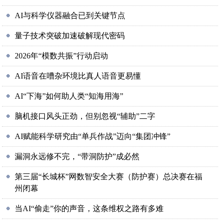
AI与科学仪器融合已到关键节点
量子技术突破加速破解现代密码
2026年“模数共振”行动启动
AI语音在嘈杂环境比真人语音更易懂
AI“下海”如何助人类“知海用海”
脑机接口风头正劲，但别忽视“辅助”二字
AI赋能科学研究由“单兵作战”迈向“集团冲锋”
漏洞永远修不完，“带洞防护”成必然
第三届“长城杯”网数智安全大赛（防护赛）总决赛在福
州闭幕
当AI“偷走”你的声音，这条维权之路有多难