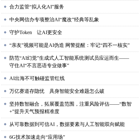
合力监管“拟人化AI”服务
中央网信办专项整治AI“魔改”经典等乱象
守护Token 让AI更安全
“亲友”视频可能是AI伪造 网警提醒：牢记“四不一核实”
防范“AI幻觉”生成式人工智能系统测试员应运而生——
守住AI“不言恶语专业做事”
AI出海不可触碰监管红线
万亿赛道存隐忧 具身智能安全难题怎么破
坚持数智融合，拓展覆盖范围，注重风险评估——“数智
+”提升天气预报精准度
从可靠数据到可信AI，数据要素与人工智能双向赋能
6G技术加速走向“应用场”