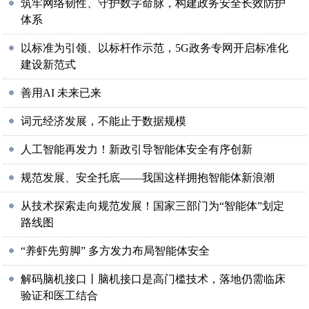
筑牢网络韧性、守护数字命脉，构建政务安全长效防护
体系
以标准为引领、以标杆作示范，5G政务专网开启标准化
建设新范式
善用AI 未来已来
词元经济发展，不能止于数据规模
人工智能再发力！新政引导智能体安全有序创新
规范发展、安全托底——我国这样拥抱智能体新浪潮
从技术探索走向规范发展！国家三部门为“智能体”划定
路线图
“养虾先剪脚” 多方发力布局智能体安全
解码脑机接口丨脑机接口是高门槛技术，落地仍需临床
验证和医工结合