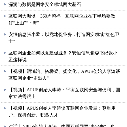
漏洞与数据是网络安全领域两大基石
互联网大咖谈丨360周鸿祎：互联网企业在下半场要做
好“上山”“下海”
安恒信息张小孟：以党建促业务，打造网安领域“红色卫
士”
互联网企业如何以党建促业务？安恒信息党委书记张小
孟这样说
【视频】消鸿沟、搭桥梁、扬文化，APUS创始人李涛谈
互联网企业“走出去”
【视频】APUS创始人李涛：平衡互联网安全与便利，国
家立法需跟上
【视频】APUS创始人李涛谈互联网企业发展：尊重用
户、保持创新、积蓄人才
对话丨APUS创始人李涛：中国互联网要“走出去”，也