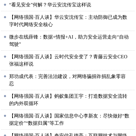
“看见安全”何解？华云安沈传宝这样说
【网络强国·百人谈】华云安沈传宝：主动防御已成为数
字时代网络安全核心
微步在线薛锋：数据+情报+AI，助力安全运营走向“自动
驾驶”
【网络强国·百人谈】云时代安全变了？青藤云安全CEO
张福这样说
郑功成代表：完善法治建设，对网络骗捐诈捐乱象零容
忍
【网络强国·百人谈】蚂蚁集团王宇：打造数据安全流转
的内外双循环
【网络强国·百人谈】国家信息中心李新友：尽快做好“数
据定价”“数据归属”等工作
【网络强国·百人谈】奇安信孔德亮：互联网技术与网络