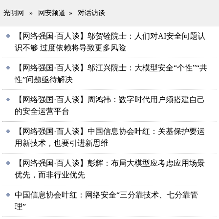
光明网
»
网安频道
»
对话访谈
【网络强国·百人谈】邬贺铨院士：人们对AI安全问题认
识不够 过度依赖将导致更多风险
【网络强国·百人谈】邬江兴院士：大模型安全“个性”“共
性”问题亟待解决
【网络强国·百人谈】周鸿祎：数字时代用户须搭建自己
的安全运营平台
【网络强国·百人谈】中国信息协会叶红：关基保护要运
用新技术，也要引进新思维
【网络强国·百人谈】彭辉：布局大模型应考虑应用场景
优先，而非行业优先
中国信息协会叶红：网络安全“三分靠技术、七分靠管
理”