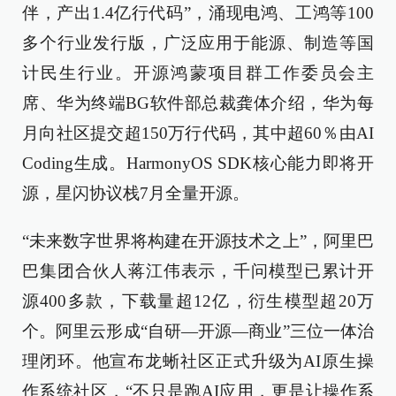
伴，产出1.4亿行代码”，涌现电鸿、工鸿等100
多个行业发行版，广泛应用于能源、制造等国
计民生行业。开源鸿蒙项目群工作委员会主
席、华为终端BG软件部总裁龚体介绍，华为每
月向社区提交超150万行代码，其中超60％由AI
Coding生成。HarmonyOS SDK核心能力即将开
源，星闪协议栈7月全量开源。
“未来数字世界将构建在开源技术之上”，阿里巴
巴集团合伙人蒋江伟表示，千问模型已累计开
源400多款，下载量超12亿，衍生模型超20万
个。阿里云形成“自研—开源—商业”三位一体治
理闭环。他宣布龙蜥社区正式升级为AI原生操
作系统社区，“不只是跑AI应用，更是让操作系