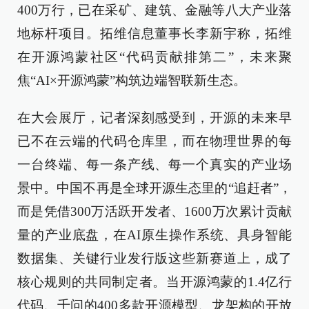
400万行，已在采矿、建筑、金融等八大产业落
地标杆项目。拓维信息董事长李新宇称，拓维
在开源鸿蒙社区“代码贡献排第二”，未来聚
焦“AI×开源鸿蒙”构筑边端智联新生态。
在大会展厅，记者深刻感受到，开源的未来早
已不在云端的代码仓库里，而在物理世界的每
一台终端、每一条产线、每一个真实的产业场
景中。中国不再是全球开源生态里的“追赶者”，
而是凭借300万活跃开发者、1600万次累计贡献
量的产业底盘，在AI原生操作系统、具身智能
数据集、关键行业发行版这些新赛道上，成了
核心规则的共同制定者。当开源鸿蒙的1.4亿行
代码、千问的400多款开源模型、龙架构的开放