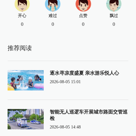
开心
难过
点赞
飘过
0
0
0
0
推荐阅读
逐水寻凉度盛夏 亲水游乐悦人心
2026-08-05 15:01
智能无人巡逻车开展城市路面交管巡
检
2026-08-05 14:48