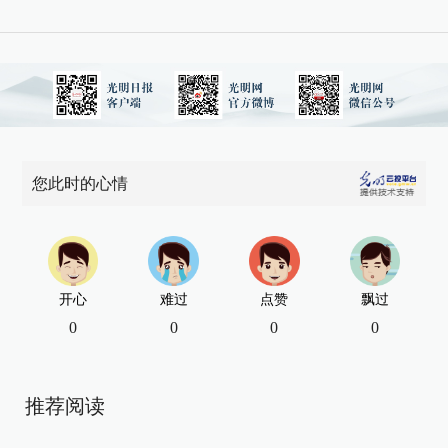
您此时的心情
开心
难过
点赞
飘过
0
0
0
0
推荐阅读