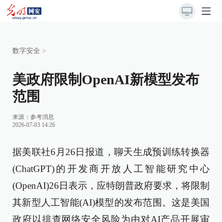
数字安全
>
美政府限制OpenAI新模型发布
范围
来源：
参考消息
2026-07-03 14:26
据美联社6月26日报道，聊天生成预训练转换器
(ChatGPT)的开发商开放人工智能研究中心
(OpenAI)26日表示，应特朗普政府要求，将限制
其新型人工智能(AI)模型的发布范围。这是美国
政府以排查网络安全风险为由对AI产品开展审