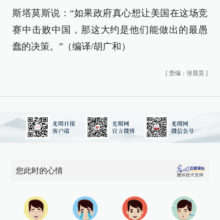
斯塔莫斯说：“如果政府真心想让美国在这场竞
赛中击败中国，那这大约是他们能做出的最愚
蠢的决策。”（编译/胡广和）
[
责编：张晨昊
]
您此时的心情