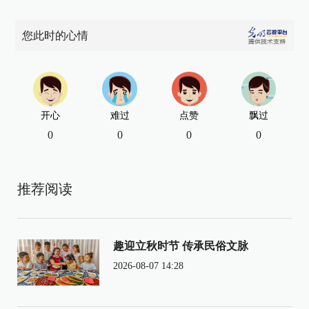
您此时的心情
开心
难过
点赞
飘过
0
0
0
0
推荐阅读
趣迎立秋时节 传承民俗文脉
2026-08-07 14:28