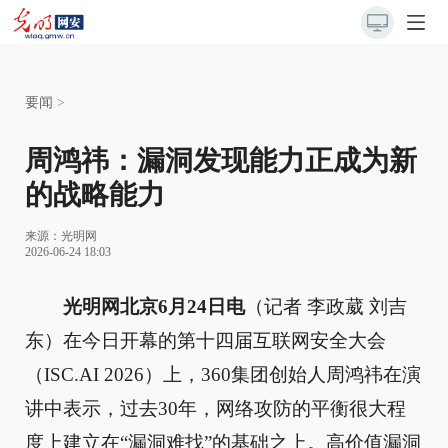
要闻
>
周鸿祎：漏洞发现能力正成为新
的战略能力
来源：光明网
2026-06-24 18:03
光明网北京6月24日电
（记者 李政葳 刘吉
东）在今日开幕的第十四届互联网安全大会
（ISC.AI 2026）上，360集团创始人周鸿祎在演
讲中表示，过去30年，网络攻防的平衡很大程
度上建立在“漏洞难找”的基础之上。高价值漏洞