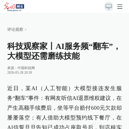
评论观察
>
科技观察家丨AI服务频“翻车”，
大模型还需磨练技能
来源：
中国科技网
2026-05-28 20:30
近日，某AI（人工智能）大模型接连发生服
务“翻车”事件：有网友听信AI退票维权建议，在
产生高额手续费后，坐等平台赔付600元欠款却
屡屡落空；有人借助大模型预约线下餐厅，在
AI信誓旦旦告知已成功占座取号后，到店核实