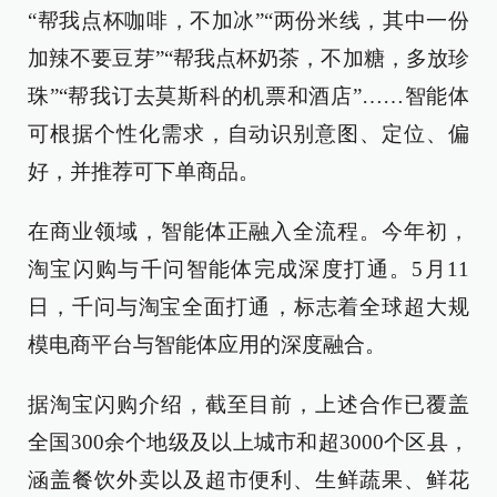
“帮我点杯咖啡，不加冰”“两份米线，其中一份
加辣不要豆芽”“帮我点杯奶茶，不加糖，多放珍
珠”“帮我订去莫斯科的机票和酒店”……智能体
可根据个性化需求，自动识别意图、定位、偏
好，并推荐可下单商品。
在商业领域，智能体正融入全流程。今年初，
淘宝闪购与千问智能体完成深度打通。5月11
日，千问与淘宝全面打通‌，标志着全球超大规
模电商平台与智能体应用的深度融合。 ‌‌
据淘宝闪购介绍，截至目前，上述合作已覆盖
全国300余个地级及以上城市和超3000个区县，
涵盖餐饮外卖以及超市便利、生鲜蔬果、鲜花