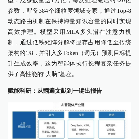
型，总参数量达1万亿，每次推理激活约320亿
参数，配备384个细粒度领域专家，通过Top-8
动态路由机制在保持海量知识容量的同时实现
高效推理。模型采用MLA多头潜在注意力机
制，通过低秩矩阵分解将显存占用降低至传统
架构的1/8，并引入多Token（词元）预测目标提
升生成效率，这为智能体执行长程复杂任务提
供了高性能的“大脑”基座。
赋能科研：从翻遍文献到一键出报告