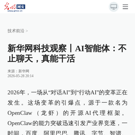
技术前沿
>
新华网科技观察丨AI智能体：不
止聊天，真能干活
来源：
新华网
2026-05-28 20:14
2026年，一场从“对话AI”到“行动AI”的变革正在
发生。这场变革的引爆点，源于一款名为
OpenClaw（龙虾）的开源AI代理框架。
OpenClaw的能力突破迅速引发产业界竞逐，一
时间，百度、阿里巴巴、腾讯、字节、智谱、