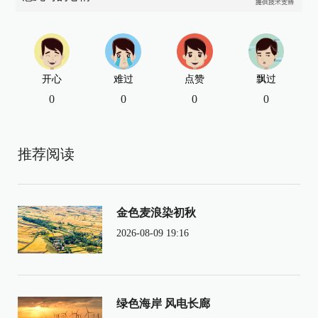
开心
难过
点赞
飘过
0
0
0
0
推荐阅读
金色麦浪染初秋
2026-08-09 19:16
绿色海岸 风电长廊