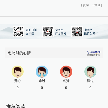
[
责编：田津金
]
您此时的心情
开心
难过
点赞
飘过
0
0
0
0
推荐阅读