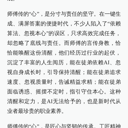
师傅传的“心”，是分寸与责任的坚守。在一键生
成、满屏答案的便捷时代，不少人陷入了“依赖
算法、忽视本心”的误区，只求高效完成任务，
却忽略了底线与责任。而师傅的言传身教，恰
恰能唤醒这份清醒，他们经历过行业的起伏，
沉淀了丰富的人生阅历，能在徒弟依赖AI、忽
视自身成长时，引导保持清醒；能在徒弟追求
速度、忽视质量时，告诫精益求精；能在徒弟
面临诱惑、摇摆不定时，指引守住本心。这种
清醒和定力，是AI无法给予的，也是新时代从
业者最珍贵的职业素养。
师傅传的“心”，是匠心与坚韧的传承。工匠精神