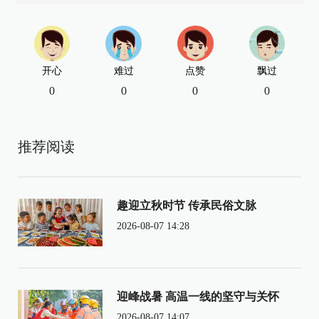
开心
难过
点赞
飘过
0
0
0
0
推荐阅读
趣迎立秋时节 传承民俗文脉
2026-08-07 14:28
迎峰战暑 高温一线的坚守与关怀
2026-08-07 14:07