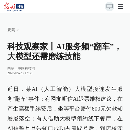
要闻
>
科技观察家丨AI服务频“翻车”，
大模型还需磨练技能
来源：
中国科技网
2026-05-28 17:38
近日，某AI（人工智能）大模型接连发生服
务“翻车”事件：有网友听信AI退票维权建议，在
产生高额手续费后，坐等平台赔付600元欠款却
屡屡落空；有人借助大模型预约线下餐厅，在
AI信誓旦旦告知已成功占座取号后，到店核实