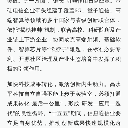
突破。另一方面，“链长”引领作用日益凸显。基
础电信企业牵头组建了覆盖6G、量子通信、高
端智算等领域的多个国家与省级创新联合体，
依托“揭榜挂帅”机制，联合高校、科研院所及产
业链上下游企业，协同攻克高端射频、基础软
件、智算芯片等“卡脖子”难题，在标准必要专
利、开源社区治理及产业生态培育中发挥了积
极的引领作用。
加快科技成果转化，激活创新内生动力。高水
平科技自立自强不能止步于实验室，必须打通
成果转化“最后一公里”，形成“研发—应用—迭
代”的良性循环。“十五五”期间，信息通信业要
立足自身优势，推动创新成果快速规模化落