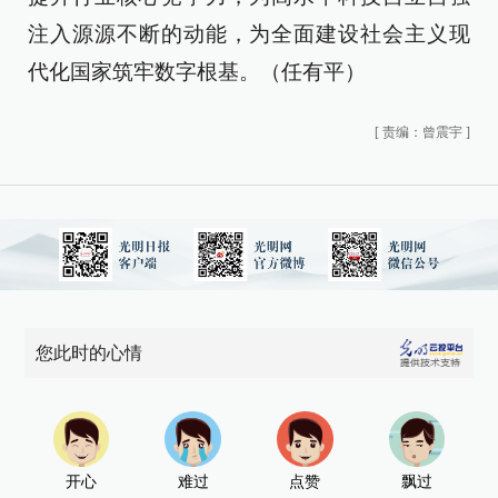
注入源源不断的动能，为全面建设社会主义现
代化国家筑牢数字根基。（任有平）
[
责编：曾震宇
]
您此时的心情
开心
难过
点赞
飘过