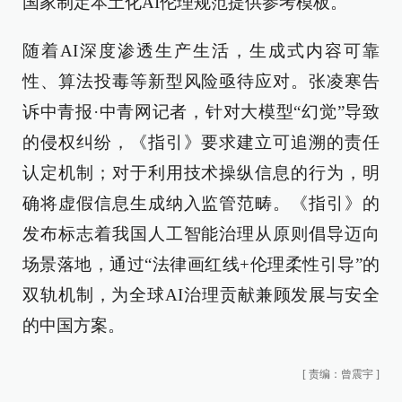
国家制定本土化AI伦理规范提供参考模板。
随着AI深度渗透生产生活，生成式内容可靠
性、算法投毒等新型风险亟待应对。张凌寒告
诉中青报·中青网记者，针对大模型“幻觉”导致
的侵权纠纷，《指引》要求建立可追溯的责任
认定机制；对于利用技术操纵信息的行为，明
确将虚假信息生成纳入监管范畴。《指引》的
发布标志着我国人工智能治理从原则倡导迈向
场景落地，通过“法律画红线+伦理柔性引导”的
双轨机制，为全球AI治理贡献兼顾发展与安全
的中国方案。
[
责编：曾震宇
]