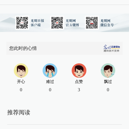
您此时的心情
开心
难过
点赞
飘过
0
0
3
0
推荐阅读