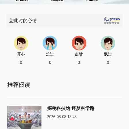
您此时的心情
开心
难过
点赞
飘过
0
0
0
0
推荐阅读
探秘科技馆 逐梦科学路
2026-08-08 18:43