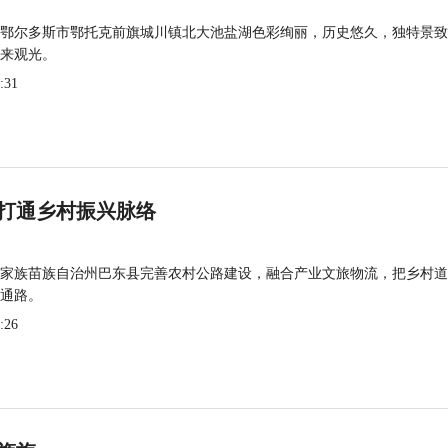
鄂尔多斯市鄂托克前旗城川镇北大池盐湖色彩绚丽，历史悠久，独特景致
来观光。
:31
打通乡村振兴脉络
家族苗族自治州巴东县完善农村公路建设，融合产业文旅物流，把乡村道
通路。
:26