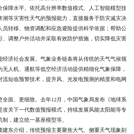
全保障水平。依托高分辨率数值模式、人工智能模型技
寒潮等灾害性天气的预报能力，直接服务于防灾减灾决
人员转移、物资调配和应急避险提供科学依据；帮助公
行、调整户外活动并采取有效防护措施，切实降低灾害
经济社会发展。气象业务链条将从传统的天气气候领
为无人机、通航等低空经济活动提供精细化气象保障，
对流短临预警技术，提升风、光发电预测的精度和电网
面、更细致。去年12月，中国气象局发布《地球系
目标是攻关下一代数值预报模式，持续发展风能太阳能等专
机制，建立统一基座模型等。
建东介绍，传统预报主要聚焦大气、侧重天气现象刻