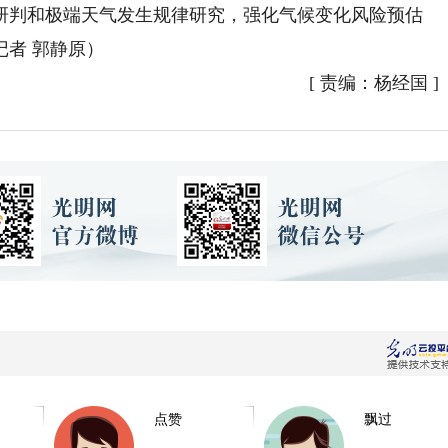
研判和极端天气发生规律研究，强化气候变化风险预估
者 郭静原）
[
责编：杨经国
]
点赞
飘过