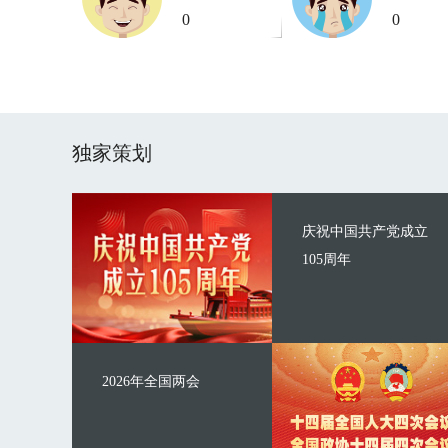
0
0
独家策划
庆祝中国共产党成立
105周年
2026年全国两会