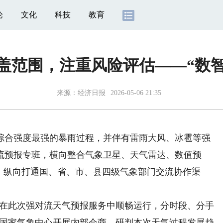
论
文化
科技
教育
盖范围，注重风险评估——“数智
来源：
经济日报
2026-05-06 21:35
合强度最强的暴雨过程，并伴有雷雨大风、冰雹等强
流预报专班，横向整合气象卫星、天气雷达、数值预
，纵向打通国、省、市、县四级气象部门交流协作渠
。
制在此次强对流天气预报服务中顺畅运行，分时段、分手
，国家气象中心开展内部会商，研判本次天气过程发展趋