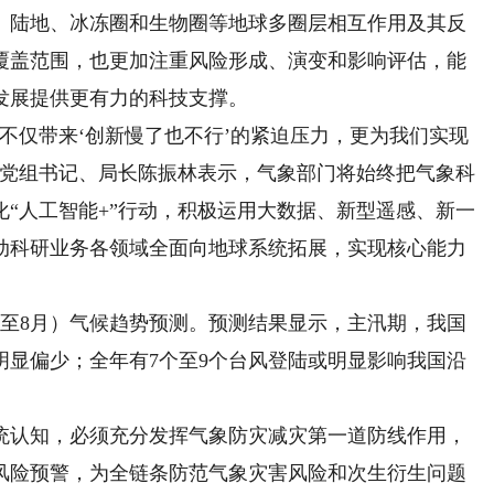
、陆地、冰冻圈和生物圈等地球多圈层相互作用及其反
覆盖范围，也更加注重风险形成、演变和影响评估，能
发展提供更有力的科技支撑。
仅带来‘创新慢了也不行’的紧迫压力，更为我们实现
局党组书记、局长陈振林表示，气象部门将始终把气象科
“人工智能+”行动，积极运用大数据、新型遥感、新一
动科研业务各领域全面向地球系统拓展，实现核心能力
月至8月）气候趋势预测。预测结果显示，主汛期，我国
明显偏少；全年有7个至9个台风登陆或明显影响我国沿
。
认知，必须充分发挥气象防灾减灾第一道防线作用，
风险预警，为全链条防范气象灾害风险和次生衍生问题