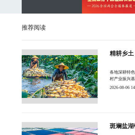
推荐阅读
精耕乡土
各地深耕特色
村产业振兴基
2026-08-06 14
斑斓盐湖