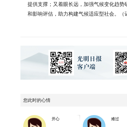
提供支撑；又着眼长远，加强气候变化趋势
和影响评估，助力构建气候适应型社会。（记
您此时的心情
开心
难过