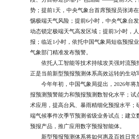
势；提前1天，中央气象台首席预报员张涛
惕极端天气风险；提前6小时，中央气象台
动态锁定极端天气高发区域；提前3小时，人
报；临近1小时，依托中国气象局短临预报
气象部门精准发布预警。
依托人工智能等技术持续攻关强对流预报难
正是当前新型预报预测体系高效运转的生动
今年年初，中国气象局提出，2026年将
报预测预警能力和预报预测数智化水平；试
术应用，提高台风、暴雨精细化预报水平；
端气候事件次季节预测省级业务试点；建立
预报产品，推广应用数字预报智能体。
新型预报预测体系将如何惠及百姓日常生