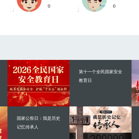
0
0
第十一个全民国家安全
教育日
国家公祭日：我是历史
记忆传承人