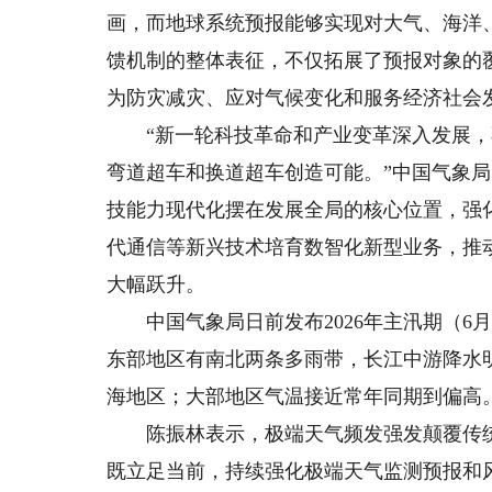
画，而地球系统预报能够实现对大气、海洋
馈机制的整体表征，不仅拓展了预报对象的
为防灾减灾、应对气候变化和服务经济社会
“新一轮科技革命和产业变革深入发展，不
弯道超车和换道超车创造可能。”中国气象
技能力现代化摆在发展全局的核心位置，强化
代通信等新兴技术培育数智化新型业务，推
大幅跃升。
中国气象局日前发布2026年主汛期（6
东部地区有南北两条多雨带，长江中游降水
海地区；大部地区气温接近常年同期到偏高
陈振林表示，极端天气频发强发颠覆传统
既立足当前，持续强化极端天气监测预报和