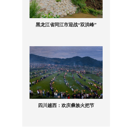
黑龙江省同江市迎战“双洪峰”
四川越西：欢庆彝族火把节