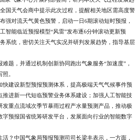
在全国天气会商中提示此次过程，提醒相关地区需高度警
发布强对流天气黄色预警，启动一日6期滚动短时预报，
工智能临近预报模型“风雷”发布逐6分钟滚动更新预
业务系统，密切关注天气实况并研判发展趋势，指导基层
题，并通过机制创新协同跑出气象服务“加速度”，
写照。
加快建设新型预报预测体系，提高极端天气气候事件预
点推进新一代短临预警业务体系建设；加强人工智能技
研发重点流域次季节暴雨过程产水量预测产品，推动极
数字预报国省统筹研发平台，发展面向行业的智能数字
活？中国气象局预报预测司司长梁丰表示，一方面，