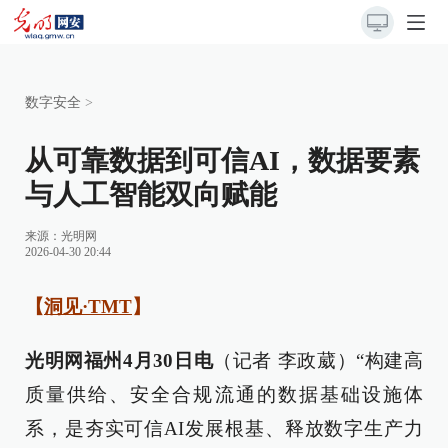
数字安全
>
从可靠数据到可信AI，数据要素
与人工智能双向赋能
来源：
光明网
2026-04-30 20:44
【
洞见·TMT
】
光明网福州4月30日电
（记者 李政葳）“构建高
质量供给、安全合规流通的数据基础设施体
系，是夯实可信AI发展根基、释放数字生产力