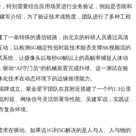
，特别需要结合应用场景进行业务验证，例如是否能和
吴建军介绍，为了验证技术成熟度，团队进行了多种工程
建了一条特殊的通信链路，由北京的科研人员通过高清
动，以检测6G确定性低时延技术能否支撑8K视频流的
测试系统，让摄像头以每秒60帧以上的高帧率捕捉人体动
驱动“AI守门员”的机械装置完成扑球。这一测试在验
体化技术在动态环境下的边缘推理能力。
揭牌成立。紫金星宇团队在其附近搭建了一个约1.3公里
、低时延、网络信号灵活部署等性能。吴建军说，实践证
市复杂环境。
在驱动。如果说1G到5G解决的是人与人、人与物的