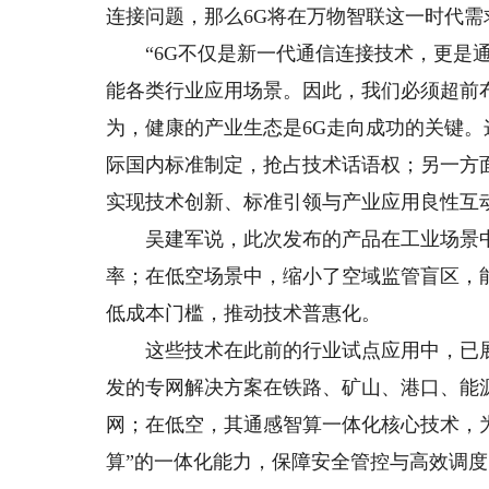
连接问题，那么6G将在万物智联这一时代
“6G不仅是新一代通信连接技术，更是通
能各类行业应用场景。因此，我们必须超前布
为，健康的产业生态是6G走向成功的关键
际国内标准制定，抢占技术话语权；另一方
实现技术创新、标准引领与产业应用良性互
吴建军说，此次发布的产品在工业场景中突
率；在低空场景中，缩小了空域监管盲区，
低成本门槛，推动技术普惠化。
这些技术在此前的行业试点应用中，已展
发的专网解决方案在铁路、矿山、港口、能
网；在低空，其通感智算一体化核心技术，为
算”的一体化能力，保障安全管控与高效调度