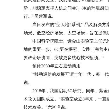
势，能稳定支撑人机之间4K、8K的环境感
行。”吴建军说。
当日发布的“空天地”系列产品及解决方案
场景、低空经济场景、太空场景，旨在提供
中国科学院院士、紫金山实验室主任尤肖虎
地的重要一步。6G要在探索、实践、完善中
要政企研协同，突破更多核心技术瓶颈。”
预计2030年左右启动商用
“移动通信的发展可谓十年一代，每一代都
说。
2018年，我国启动6G研究。同年，紫金
术攻关团队成立。“实验室成立8年来，一直
技术攻关。”尤肖虎说。