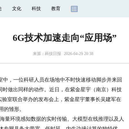
论
文化
科技
教育
6G技术加速走向“应用场”
来源：
科技日报
2026-04-29 20:38
验室中，一位科研人员在场地中不时快速移动脚步并来回
同时做出同样的动作。近日，在紫金星宇（南京）科技
山实验室联合举办的发布会上，紫金星宇董事长吴建军在
用的雏形。
海量环境感知数据的实时传输、大模型在线推理以及人
一体专网具备大带宽、低时延、内生边缘计算的独特优