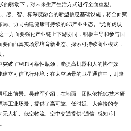
需求的驱动下，对未来生产生活方式进行全面重塑。
、感、智、算深度融合的新型信息基础设施，将全面赋
局、协同构建健康可持续的6G产业生态。”尤肖虎认
。这一方面要强化产业链上下游协同，积极主导和参与国
面要面向真实场景培育新业态、探索可持续商业模式，
动。
破了WiFi可靠性瓶颈，能提高机器和人的协作效
能建立可信飞行环境；在太空场景的卫星通信中，则降
现出前景。吴建军介绍，在地面，团队依托6G技术研
源等工业场景，提供了高可靠、低时延、大连接的专
无人机、低空物流、空中交通提供“通信+感知+计
。