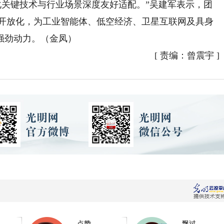
关键技术与行业场景深度友好适配。”吴建军表示，团
态开放化，为工业智能体、低空经济、卫星互联网及具身
强劲动力。（金凤）
[
责编：曾震宇
]
点赞
飘过