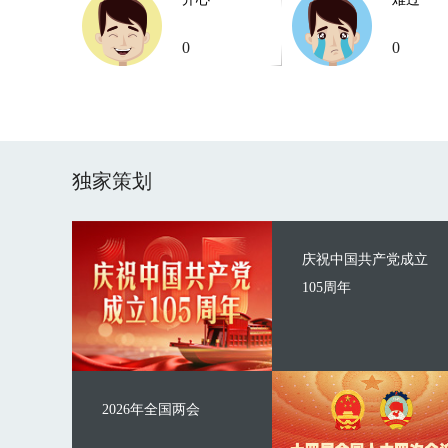
0
0
独家策划
庆祝中国共产党成立
105周年
2026年全国两会