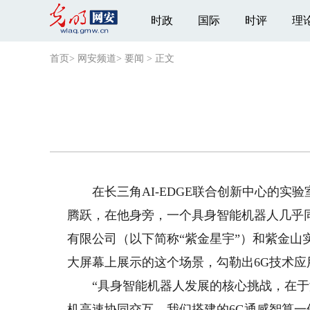
时政
国际
时评
理
首页
>
网安频道
>
要闻
>
正文
在长三角AI-EDGE联合创新中心的实
腾跃，在他身旁，一个具身智能机器人几乎
有限公司（以下简称“紫金星宇”）和紫金
大屏幕上展示的这个场景，勾勒出6G技术应
“具身智能机器人发展的核心挑战，在于
机高速协同交互。我们搭建的6G通感智算