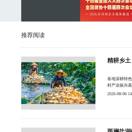
推荐阅读
精耕乡土
各地深耕特色
村产业振兴基
2026-08-06 14
斑斓盐湖