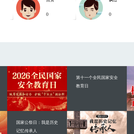
0
0
第十一个全民国家安全
教育日
国家公祭日：我是历史
记忆传承人