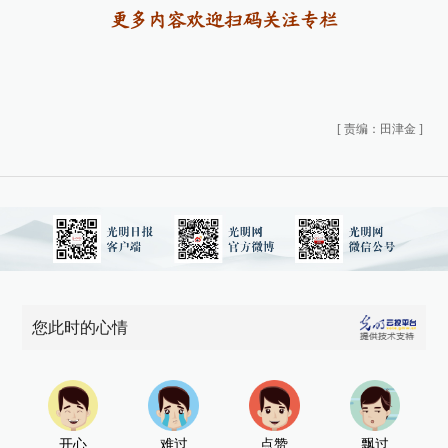
更多内容欢迎扫码关注专栏
[
责编：田津金
]
您此时的心情
开心
难过
点赞
飘过