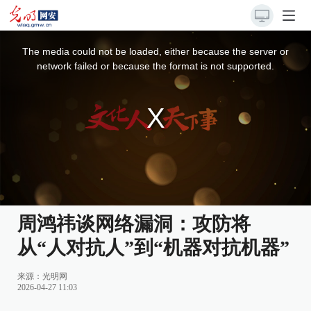
This
is
a
The media could not be loaded, either because the server or
modal
window.
network failed or because the format is not supported.
周鸿祎谈网络漏洞：攻防将
从“人对抗人”到“机器对抗机器”
来源：
光明网
2026-04-27 11:03