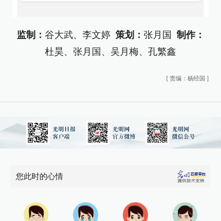
监制：
谷大武、李文婷
策划：
张月国
制作：
杜昊、张月国、吴月梅、孔繁鑫
[
责编：杨经国
]
您此时的心情