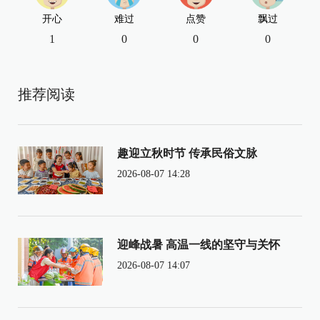
开心
难过
点赞
飘过
1
0
0
0
推荐阅读
趣迎立秋时节 传承民俗文脉
2026-08-07 14:28
迎峰战暑 高温一线的坚守与关怀
2026-08-07 14:07