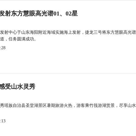
发射东方慧眼高光谱01、02星
发射中心于山东海阳附近海域实施海上发射，捷龙三号将东方慧眼高光谱
道，任务圆满成功。
:28
感受山水灵秀
秀瑶族自治县圣堂湖景区暑期旅游火热，游客乘竹筏游湖赏景，尽享山水
:13