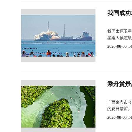
我国成功
我国太原卫星
星送入预定轨
2026-08-05 14
乘舟赏景
广西来宾市金
的夏日清凉。
2026-08-05 14