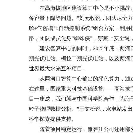
在高海拔地区建设算力中心是不小挑战。
备容量下降等问题。”刘元收说，团队尽全
舱+气密增压自动控制系统”组合方案，利
路，团队成员化身“蜘蛛侠”，穿戴上安全绳
建设智算中心的同时，2025年底，两河
期光伏电站、柯拉二期光伏电站，以及两河口水
世界最大水光互补项目。
从两河口智算中心输出的绿色算力，通过
在这里，国家重大科技基础设施——高海拔
目一建成，我们就与中国科学院合作，为海
粒子物理数据分析。”王文松说，水电站发
科学探索提供支持。
随着项目稳定运行，雅砻江公司还用部分