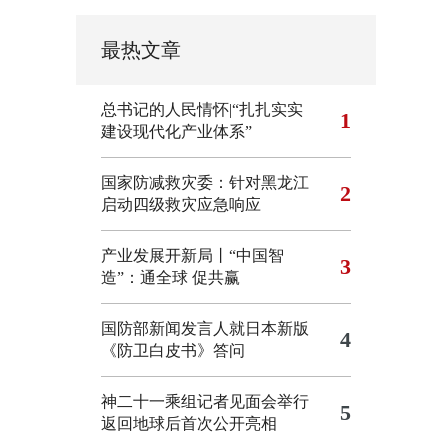
最热文章
总书记的人民情怀|“扎扎实实
1
建设现代化产业体系”
国家防减救灾委：针对黑龙江
2
启动四级救灾应急响应
产业发展开新局丨“中国智
3
造”：通全球 促共赢
国防部新闻发言人就日本新版
4
《防卫白皮书》答问
神二十一乘组记者见面会举行
5
返回地球后首次公开亮相