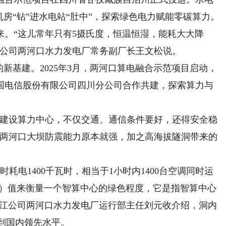
机房“钻”进水电站“肚中”，探索绿色电力赋能零碳算力。
“这儿常年只有5摄氏度，恒温恒湿，能耗大大降
江公司两河口水力发电厂常务副厂长王文松说。
基建。2025年3月，两河口算电融合示范项目启动，
国电信股份有限公司四川分公司合作共建，探索算力与
建设算力中心，不仅交通、通信条件要好，还得安全稳
，两河口大坝防震能力原本就强，加之高海拔隧洞带来的
电1400千瓦时，相当于1小时内1400台空调同时运
率）值来衡量一个智算中心的绿色程度，它是指智算中心
砻江公司两河口水力发电厂运行部主任刘元收介绍，洞内
达到国内领先水平。