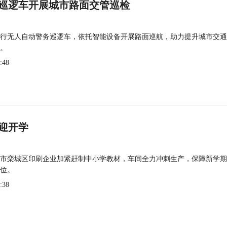
巡逻车开展城市路面交管巡检
行无人自动警务巡逻车，依托智能设备开展路面巡航，助力提升城市交通
。
:48
迎开学
市栾城区印刷企业加紧赶制中小学教材，车间全力冲刺生产，保障新学期
位。
:38