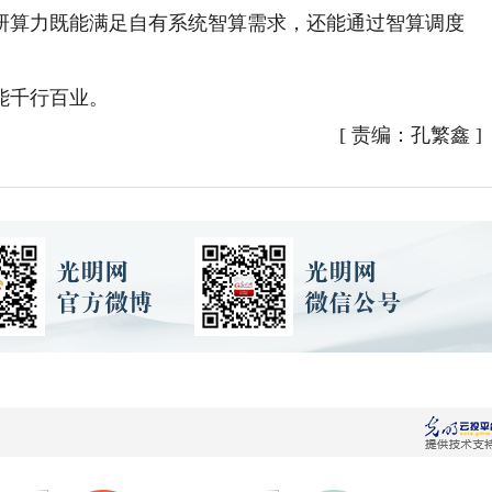
研算力既能满足自有系统智算需求，还能通过智算调度
能千行百业。
[
责编：孔繁鑫
]