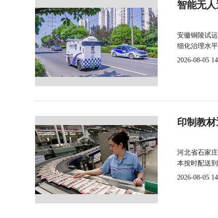
智能无人
安徽铜陵试运
细化治理水平
2026-08-05 14
印制教材
河北省石家庄
本按时配送到
2026-08-05 14