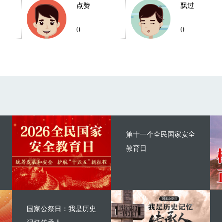
点赞
飘过
0
0
第十一个全民国家安全
教育日
国家公祭日：我是历史