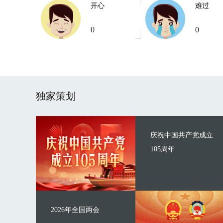
开心
难过
0
0
独家策划
庆祝中国共产党成立
105周年
2026年全国两会