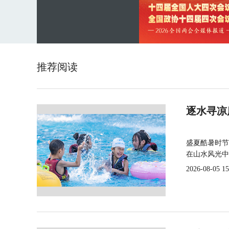
推荐阅读
逐水寻凉
盛夏酷暑时节
在山水风光中
2026-08-05 15