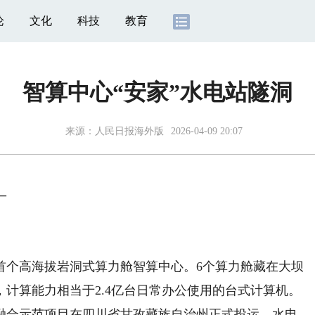
论
文化
科技
教育
智算中心“安家”水电站隧洞
来源：
人民日报海外版
2026-04-09 20:07
—
首个高海拔岩洞式算力舱智算中心。6个算力舱藏在大坝
，计算能力相当于2.4亿台日常办公使用的台式计算机。
电融合示范项目在四川省甘孜藏族自治州正式投运。水电