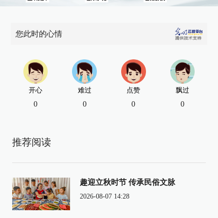
您此时的心情
开心
难过
点赞
飘过
0
0
0
0
推荐阅读
趣迎立秋时节 传承民俗文脉
2026-08-07 14:28