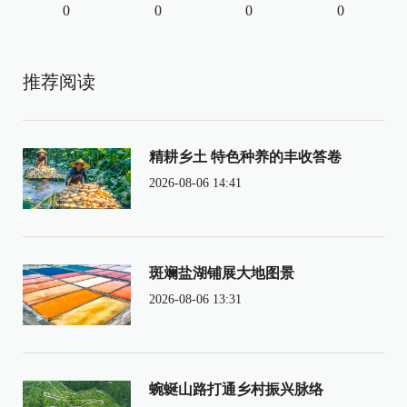
0
0
0
0
推荐阅读
精耕乡土 特色种养的丰收答卷
2026-08-06 14:41
斑斓盐湖铺展大地图景
2026-08-06 13:31
蜿蜒山路打通乡村振兴脉络