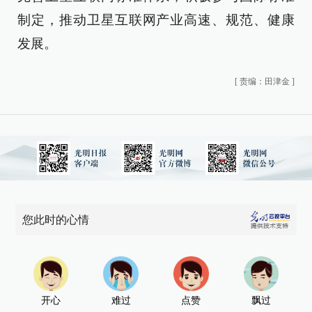
制定，推动卫星互联网产业高速、规范、健康
发展。
[
责编：田津金
]
您此时的心情
开心
难过
点赞
飘过