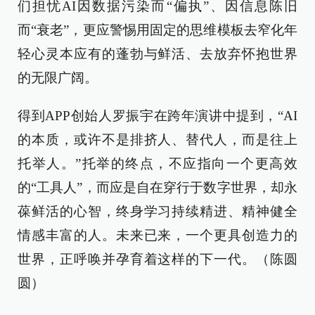
们担忧AI因数据污染而“偏执”、因信息陈旧
而“衰老”，更应警惕用固定的思维模板去窄化年
轻心灵本应有的蓬勃与鲜活、去放弃怀抱世界
的无限广阔。
得到APP创始人罗振宇在跨年演讲中提到，“AI
的本质，或许不是排挤人、替代人，而是往上
托举人。”托举的终点，不应指向一个更高效
的“工具人”，而应是自在穿行于数字世界，却永
葆鲜活的心智，终身学习持续精进、精神健全
情感丰富的人。未来已来，一个更具创造力的
世界，正呼唤并孕育着这样的下一代。（陈圆
圆）