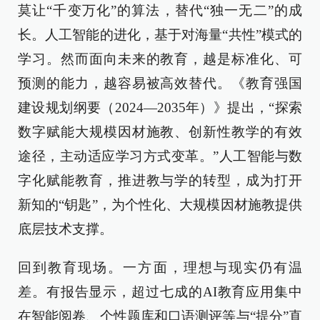
莫让“千变万化”的算法，替代“独一无二”的成
长。人工智能的进化，基于对海量“共性”模式的
学习。然而面向未来的教育，越是标准化、可
预测的能力，越容易被高效替代。《教育强国
建设规划纲要（2024—2035年）》提出，“探索
数字赋能大规模因材施教、创新性教学的有效
途径，主动适应学习方式变革。”人工智能与数
字化赋能教育，推进教与学的转型，成为打开
新知的“钥匙”，为个性化、大规模因材施教提供
底层技术支撑。
回到教育现场。一方面，理想与现实仍有温
差。有报告显示，超过七成的AI教育应用集中
在智能阅卷、个性题库和口语测评等与“提分”直