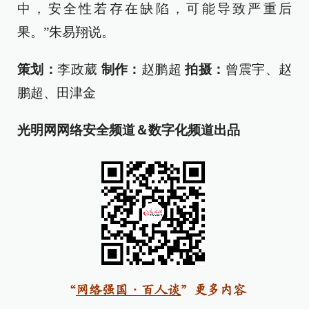
中，安全性若存在缺陷，可能导致严重后
果。”朱易翔说。
策划：
李政葳
制作：
赵鹏超
拍摄：
曾震宇、赵
鹏超、田津金
光明网网络安全频道＆数字化频道出品
“
网络强国·百人谈
”更多内容