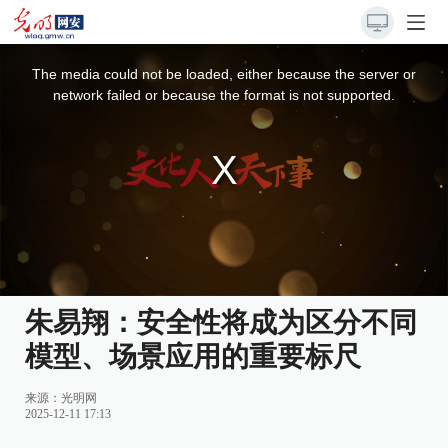
This
is
a
The media could not be loaded, either because the server or
modal
window.
network failed or because the format is not supported.
朱易翔：安全性将成为区分不同
模型、场景应用的重要标尺
来源：
光明网
2025-12-11 17:13