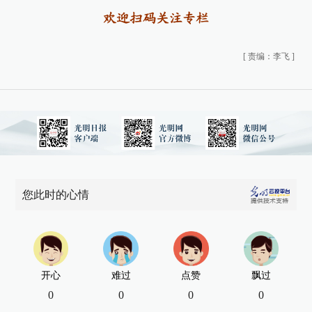
欢迎扫码关注专栏
[
责编：李飞
]
您此时的心情
开心
难过
点赞
飘过
0
0
0
0