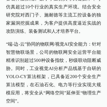
仿真超过10个行业的真实生产环境。结合安全
研究院对西门子、施耐德等主流工控设备的独
家漏洞挖掘成果，为客户提供高度逼近实战的
攻防演练、装备测试和人才培养平台。
“端-边-云”协同的物联网/视觉AI安全能力：针对
智慧物联场景，公司的物联网安全运营平台能
精准识别超过500种设备指纹，秒级联动阻断威
胁。同时，工业视觉AI分析产品线基于自研的
YOLO-CY算法框架，已具备近200个安全生产
算法模型，在石油石化、电力等行业实现大规
模应用，将安全从“网络空间”延伸至“物理生产
空间”。