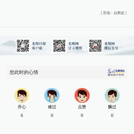
[
责编：赵鹏超
]
您此时的心情
开心
难过
点赞
飘过
6
0
0
0