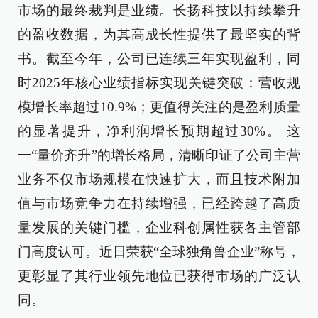
市场的最终裁判是业绩。长扬科技以持续攀升
的盈收数据，为其高成长性提供了最坚实的背
书。截至今年，公司已连续三年实现盈利，同
时2025年核心业绩指标实现关键突破：营收规
模增长率超过10.9%；更值得关注的是盈利质量
的显著提升，净利润增长预期超过30%。 这
一“量价齐升”的增长格局，清晰印证了公司主营
业务不仅市场规模在快速扩大，而且技术附加
值与市场竞争力在持续增强，已经跨越了高质
量发展的关键门槛，企业科创属性获各主管部
门高度认可。近日荣获“全球独角兽企业”称号，
更彰显了其行业领先地位已获得市场的广泛认
同。