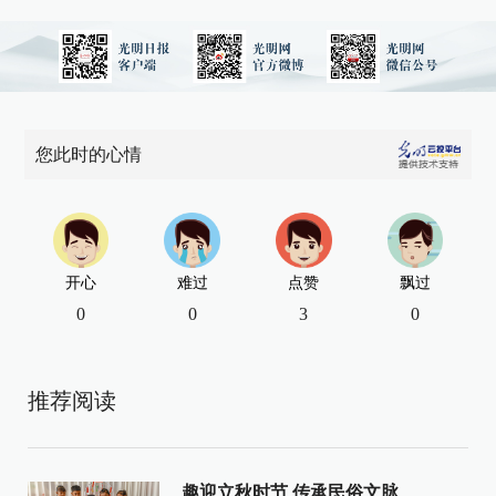
您此时的心情
开心
难过
点赞
飘过
0
0
3
0
推荐阅读
趣迎立秋时节 传承民俗文脉