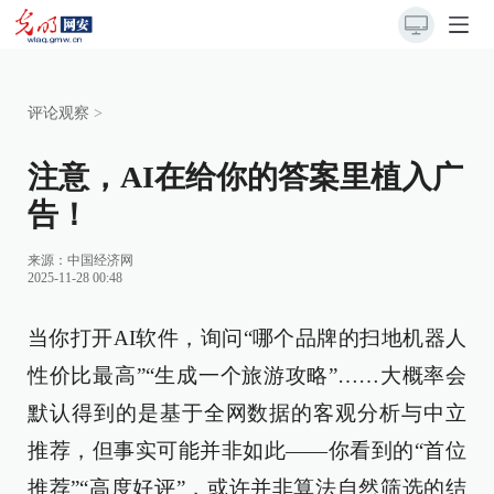
评论观察
>
注意，AI在给你的答案里植入广
告！
来源：
中国经济网
2025-11-28 00:48
当你打开AI软件，询问“哪个品牌的扫地机器人
性价比最高”“生成一个旅游攻略”……大概率会
默认得到的是基于全网数据的客观分析与中立
推荐，但事实可能并非如此——你看到的“首位
推荐”“高度好评”，或许并非算法自然筛选的结