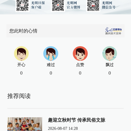
您此时的心情
开心
难过
点赞
飘过
0
0
0
0
推荐阅读
趣迎立秋时节 传承民俗文脉
2026-08-07 14:28