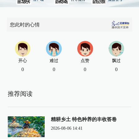
您此时的心情
开心
难过
点赞
飘过
0
0
0
0
推荐阅读
精耕乡土 特色种养的丰收答卷
2026-08-06 14:41