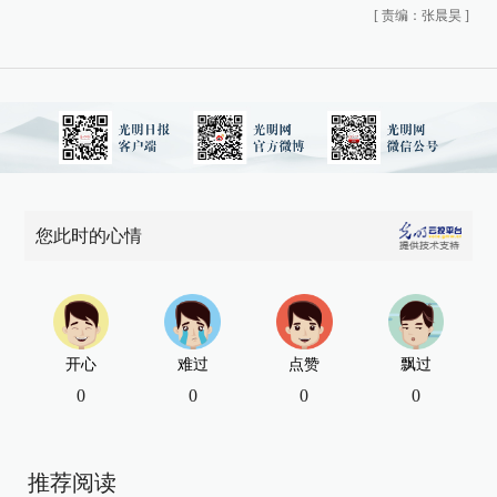
[
责编：张晨昊
]
您此时的心情
开心
难过
点赞
飘过
0
0
0
0
推荐阅读