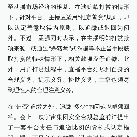
至动摇市场经济的根基。在涉赃款打赏的情形
下，针对平台、主播应适用“推定善意”规则，即
以认定善意取得为原则、以追缴或退回为例
外。不过，孟强同时表示，在主播明知打赏款
项来源，或通过“杀猪盘”式诈骗等不正当手段获
取打赏的特殊情形下，相关款项应予追缴。此
外，用户打赏过程中，直播平台须尽到自身的
合规义务、提示义务、协助义务，主播也须尽
到理性人的合理注意义务。
在“是否”追缴之外，追缴“多少”的问题也亟须回
答。会上，映宇宙集团安全合规总监浦洋提出
了一套平台责任与追缴比例的阶梯式认定框