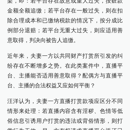
架，即：若平台存在故意或重大过失，按赃款
金额全额追缴；若平台存在一般过失，则在扣
除合理成本和已缴纳税款的情况下，按分成比
例部分退赔；若平台无重大过失，则应适用善
意取得，判决向被告人追缴。
近年来，夫妻一方以共同财产打赏所引发的纠
纷存在不断增多之势。在此类案件中，直播平
台、主播能否适用善意取得？配偶方与直播平
台、主播的合法权益又应如何平衡？
汪洋认为，夫妻一方直播打赏款项应区分不同
情形来处理：若直播内容含有淫秽、色情等低
俗信息引诱用户打赏的违法或背俗情形，则打