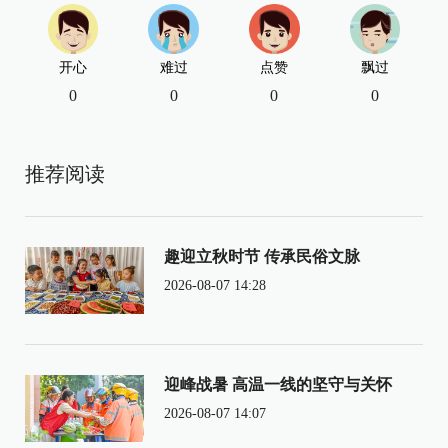
开心
难过
点赞
飘过
0
0
0
0
推荐阅读
趣迎立秋时节 传承民俗文脉
2026-08-07 14:28
迎峰战暑 高温一线的坚守与关怀
2026-08-07 14:07