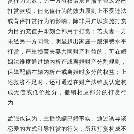
赏行为无效，另一方有权请求直播平台返还已
打赏款项，但充值行为的效力原则上不受违法
或背俗打赏行为的影响，除非用户以实施打赏
为目的充值并即刻全部用于打赏；若夫妻一方
未经另一方同意，明显超出家庭一般消费水平
打赏，严重损害夫妻共同财产利益的，可在婚
姻法维度通过婚内析产或离婚财产分割规则，
保障配偶在婚内析产或离婚时多分的权益；上
述救济不足时，还可通过在财产法维度认定构
成无偿或低价处分，撤销相应部分的打赏行
为。
孟强也认为，主播隐瞒已婚事实、通过诱导谈
恋爱的方式引导打赏的行为，所获打赏构成不